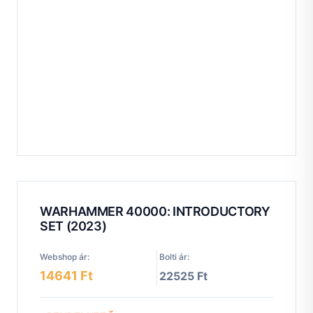
WARHAMMER 40000: INTRODUCTORY
SET (2023)
Webshop ár:
Bolti ár:
14641 Ft
22525 Ft