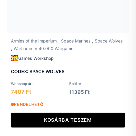
,
,
Armies of the Imperium
Space Marines
Space Wolves
,
Warhammer 40.000 Wargame
Games Workshop
CODEX: SPACE WOLVES
Webshop ár:
Bolti ár:
7407 Ft
11395 Ft
RENDELHETŐ
KOSÁRBA TESZEM