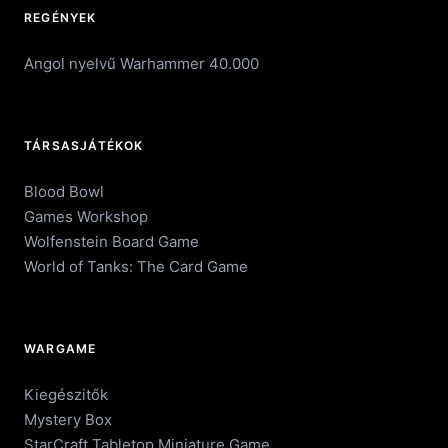
REGÉNYEK
Angol nyelvű Warhammer 40.000
TÁRSASJÁTÉKOK
Blood Bowl
Games Workshop
Wolfenstein Board Game
World of Tanks: The Card Game
WARGAME
Kiegészitők
Mystery Box
StarCraft Tabletop Miniature Game