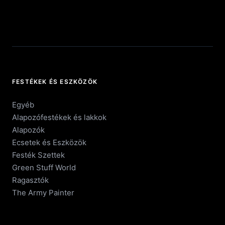
FESTÉKEK ÉS ESZKÖZÖK
Egyéb
Alapozófestékek és lakkok
Alapozók
Ecsetek és Eszközök
Festék Szettek
Green Stuff World
Ragasztók
The Army Painter