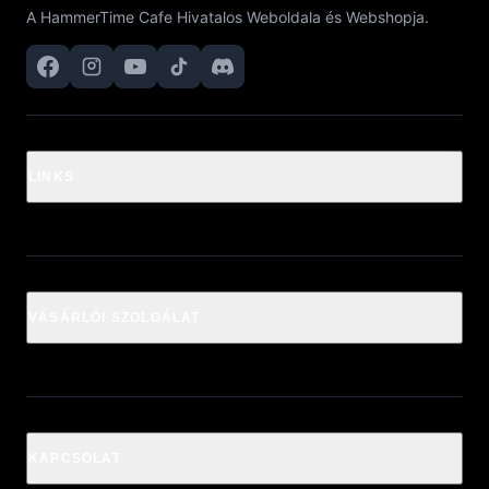
A HammerTime Cafe Hivatalos Weboldala és Webshopja.
LINKS
VÁSÁRLÓI SZOLGÁLAT
KAPCSOLAT