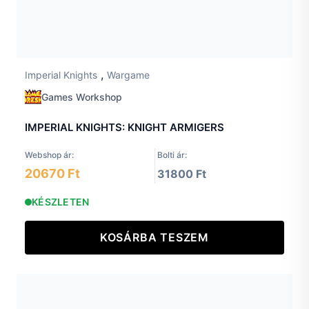
,
Imperial Knights
Wargame
Games Workshop
IMPERIAL KNIGHTS: KNIGHT ARMIGERS
Webshop ár:
Bolti ár:
20670 Ft
31800 Ft
KÉSZLETEN
KOSÁRBA TESZEM