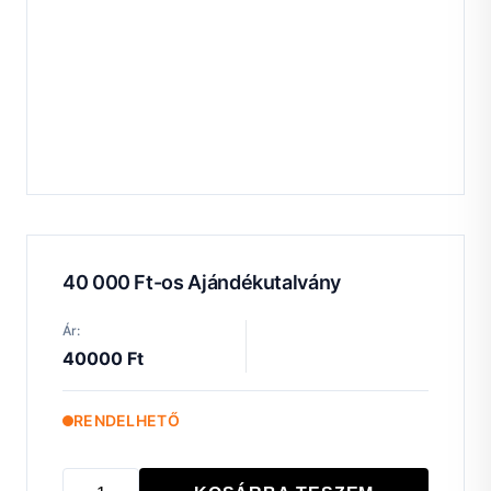
40 000 Ft-os Ajándékutalvány
Ár:
40000 Ft
RENDELHETŐ