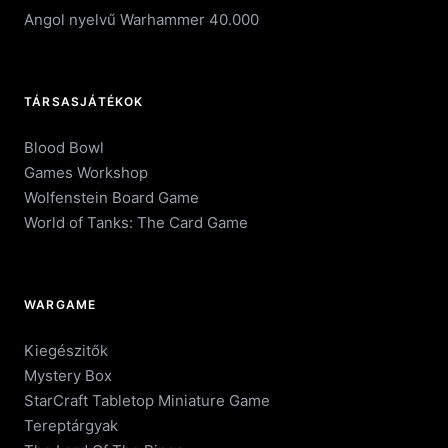
Angol nyelvű Warhammer 40.000
TÁRSASJÁTÉKOK
Blood Bowl
Games Workshop
Wolfenstein Board Game
World of Tanks: The Card Game
WARGAME
Kiegészitők
Mystery Box
StarCraft Tabletop Miniature Game
Tereptárgyak