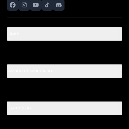
LINKS
VÁSÁRLÓI SZOLGÁLAT
KAPCSOLAT