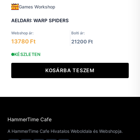
Games Workshop
AELDARI: WARP SPIDERS
Webshop ár:
Bolti ár:
13780 Ft
21200 Ft
KÉSZLETEN
KOSÁRBA TESZEM
HammerTime Cafe
A HammerTime Cafe Hivatalos Weboldala és Webshopja.