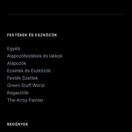
FESTÉKEK ÉS ESZKÖZÖK
Egyéb
Alapozófestékek és lakkok
Alapozók
Ecsetek és Eszközök
Festék Szettek
Green Stuff World
Ragasztók
The Army Painter
REGÉNYEK