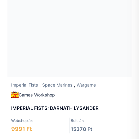
,
,
Imperial Fists
Space Marines
Wargame
Games Workshop
IMPERIAL FISTS: DARNATH LYSANDER
Webshop ár:
Bolti ár:
9991 Ft
15370 Ft