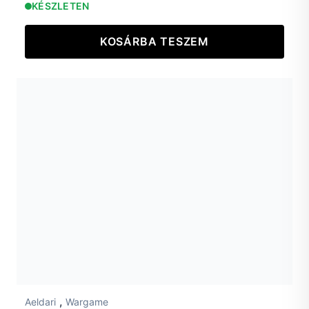
KÉSZLETEN
KOSÁRBA TESZEM
,
Aeldari
Wargame