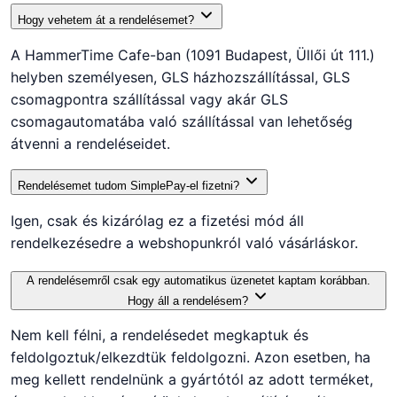
Hogy vehetem át a rendelésemet?
A HammerTime Cafe-ban (1091 Budapest, Üllői út 111.)
helyben személyesen, GLS házhozszállítással, GLS
csomagpontra szállítással vagy akár GLS
csomagautomatába való szállítással van lehetőség
átvenni a rendeléseidet.
Rendelésemet tudom SimplePay-el fizetni?
Igen, csak és kizárólag ez a fizetési mód áll
rendelkezésedre a webshopunkról való vásárláskor.
A rendelésemről csak egy automatikus üzenetet kaptam korábban.
Hogy áll a rendelésem?
Nem kell félni, a rendelésedet megkaptuk és
feldolgoztuk/elkezdtük feldolgozni. Azon esetben, ha
meg kellett rendelnünk a gyártótól az adott terméket,