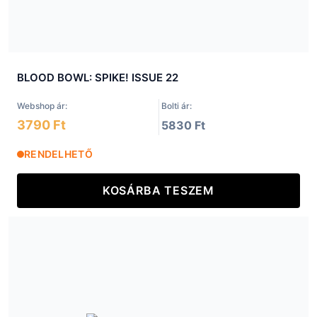
BLOOD BOWL: SPIKE! ISSUE 22
Webshop ár:
Bolti ár:
3790 Ft
5830 Ft
RENDELHETŐ
KOSÁRBA TESZEM