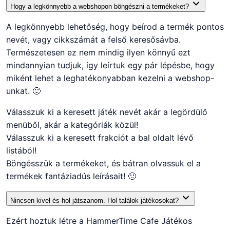
Hogy a legkönnyebb a webshopon böngészni a termékeket?
A legkönnyebb lehetőség, hogy beírod a termék pontos
nevét, vagy cikkszámát a felső keresősávba.
Természetesen ez nem mindig ilyen könnyű ezt
mindannyian tudjuk, így leírtuk egy pár lépésbe, hogy
miként lehet a leghatékonyabban kezelni a webshop-
unkat. 🙂
Válasszuk ki a keresett játék nevét akár a legördülő
menüből, akár a kategóriák közül!
Válasszuk ki a keresett frakciót a bal oldalt lévő
listából!
Böngésszük a termékeket, és bátran olvassuk el a
termékek fantáziadús leírásait! 🙂
Nincsen kivel és hol játszanom. Hol találok játékosokat?
Ezért hoztuk létre a HammerTime Cafe Játékos