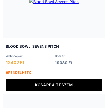
BLOOD BOWL: SEVENS PITCH
Webshop ár:
Bolti ár:
12402 Ft
19080 Ft
RENDELHETŐ
KOSÁRBA TESZEM