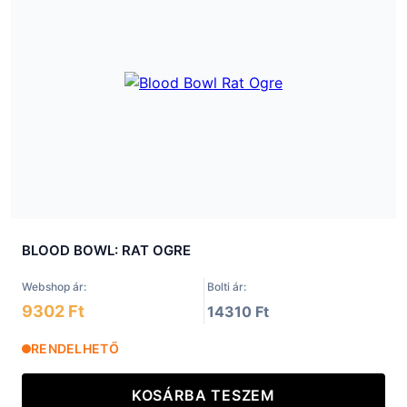
BLOOD BOWL: RAT OGRE
Webshop ár:
Bolti ár:
9302 Ft
14310 Ft
RENDELHETŐ
KOSÁRBA TESZEM