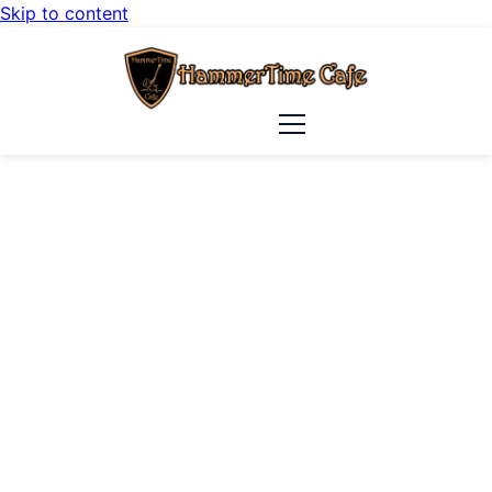
Skip to content
VÁSÁROLJ
35%
KEDVEZMÉNNY
AUGUSZTUS 31-ÉIG