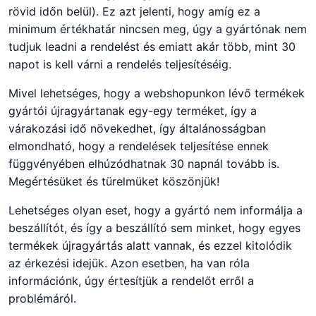
rövid időn belül). Ez azt jelenti, hogy amíg ez a
minimum értékhatár nincsen meg, úgy a gyártónak nem
tudjuk leadni a rendelést és emiatt akár több, mint 30
napot is kell várni a rendelés teljesítéséig.
Mivel lehetséges, hogy a webshopunkon lévő termékek
gyártói újragyártanak egy-egy terméket, így a
várakozási idő növekedhet, így általánosságban
elmondható, hogy a rendelések teljesítése ennek
függvényében elhúzódhatnak 30 napnál tovább is.
Megértésüket és türelmüket köszönjük!
Lehetséges olyan eset, hogy a gyártó nem informálja a
beszállítót, és így a beszállító sem minket, hogy egyes
termékek újragyártás alatt vannak, és ezzel kitolódik
az érkezési idejük. Azon esetben, ha van róla
információnk, úgy értesítjük a rendelőt erről a
problémáról.