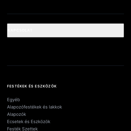
KAPCSOLAT
FESTÉKEK ÉS ESZKÖZÖK
Egyéb
Alapozófestékek és lakkok
Alapozók
Ecsetek és Eszközök
Festék Szettek