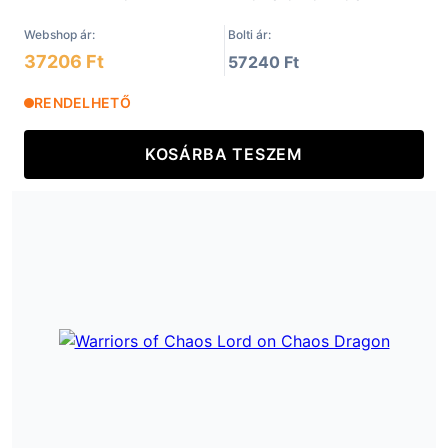
Webshop ár:
Bolti ár:
37206 Ft
57240 Ft
RENDELHETŐ
KOSÁRBA TESZEM