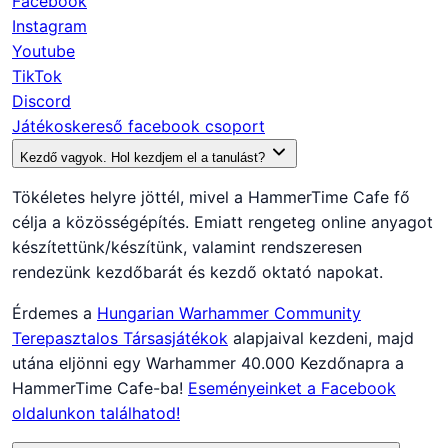
Facebook
Instagram
Youtube
TikTok
Discord
Játékoskereső facebook csoport
Kezdő vagyok. Hol kezdjem el a tanulást?
Tökéletes helyre jöttél, mivel a HammerTime Cafe fő
célja a közösségépítés. Emiatt rengeteg online anyagot
készítettünk/készítünk, valamint rendszeresen
rendezünk kezdőbarát és kezdő oktató napokat.
Érdemes a
Hungarian Warhammer Community
Terepasztalos Társasjátékok
alapjaival kezdeni, majd
utána eljönni egy Warhammer 40.000 Kezdőnapra a
HammerTime Cafe-ba!
Eseményeinket a Facebook
oldalunkon találhatod!