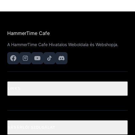
HammerTime Cafe
A HammerTime Cafe Hivatalos Weboldala és Webshopja.
LINKS
VÁSÁRLÓI SZOLGÁLAT