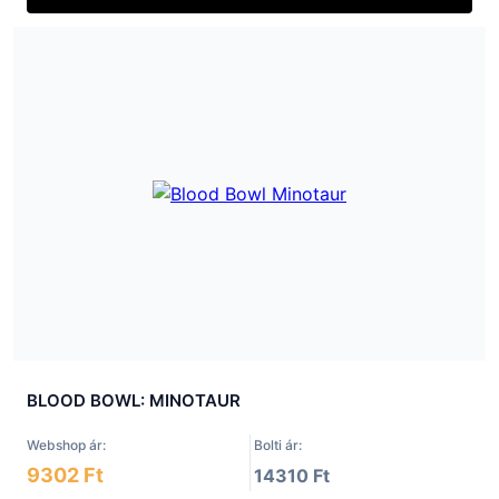
BLOOD BOWL: MINOTAUR
Webshop ár:
Bolti ár:
9302 Ft
14310 Ft