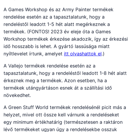
A Games Workshop és az Army Painter termékek
rendelése esetén az a tapasztalatunk, hogy a
rendeléstől leadott 1-5 hét alatt megérkeznek a
termékek. (FONTOS! 2023 év eleje óta a Games
Workshop termékek érkezése akadozik, így az érkezési
idő hosszabb is lehet. A gyártó lassúsága miatt
nyíltlevelet írtunk, amelyet
itt olvashattok el
.)
A Vallejo termékek rendelése esetén az a
tapasztalatunk, hogy a rendeléstől leadott 1-8 hét alatt
érkeznek meg a termékek. Azon esetben, ha a
termékek utángyártáson esnek át a szállítási idő
növekedhet.
A Green Stuff World termékek rendelésénél picit más a
helyzet, mivel ott össze kell várnunk a rendeléseket
egy minimum értékhatárig (természetesen a raktáron
lévő termékeket ugyan úgy a rendelésekbe osszuk