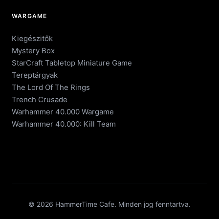
WARGAME
Kiegészitők
Mystery Box
StarCraft Tabletop Miniature Game
Tereptárgyak
The Lord Of The Rings
Trench Crusade
Warhammer 40.000 Wargame
Warhammer 40.000: Kill Team
© 2026 HammerTime Cafe. Minden jog fenntartva.