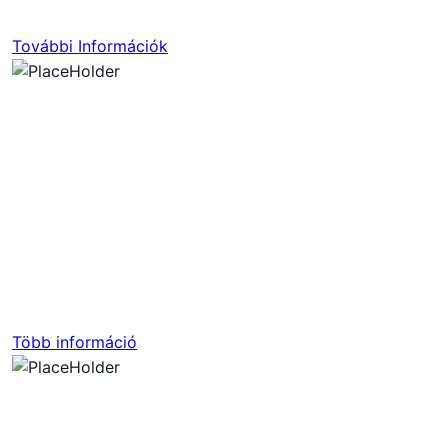
További Információk
STARCRAFT
RENDELD ELŐ 25%
KEDVEZMÉNNYEL
Több információ