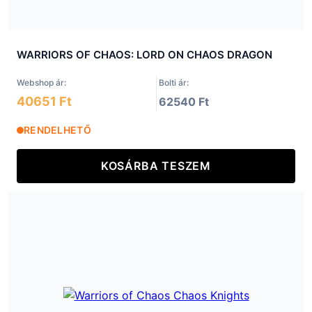
WARRIORS OF CHAOS: LORD ON CHAOS DRAGON
Webshop ár:
Bolti ár:
40651 Ft
62540 Ft
RENDELHETŐ
KOSÁRBA TESZEM