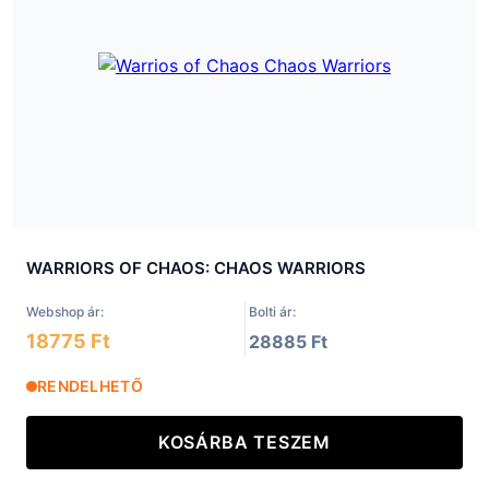
WARRIORS OF CHAOS: CHAOS WARRIORS
Webshop ár:
Bolti ár:
18775 Ft
28885 Ft
RENDELHETŐ
KOSÁRBA TESZEM