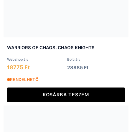
WARRIORS OF CHAOS: CHAOS KNIGHTS
Webshop ár:
Bolti ár:
18775 Ft
28885 Ft
RENDELHETŐ
KOSÁRBA TESZEM