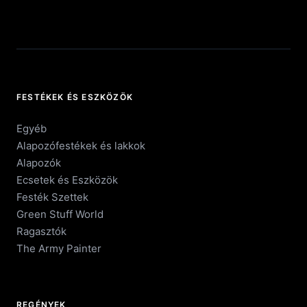
FESTÉKEK ÉS ESZKÖZÖK
Egyéb
Alapozófestékek és lakkok
Alapozók
Ecsetek és Eszközök
Festék Szettek
Green Stuff World
Ragasztók
The Army Painter
REGÉNYEK