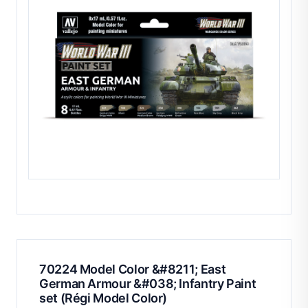
70224 Model Color &#8211; East
German Armour &#038; Infantry Paint
set (Régi Model Color)