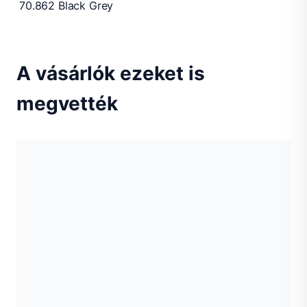
70.862 Black Grey
A vásárlók ezeket is
megvették