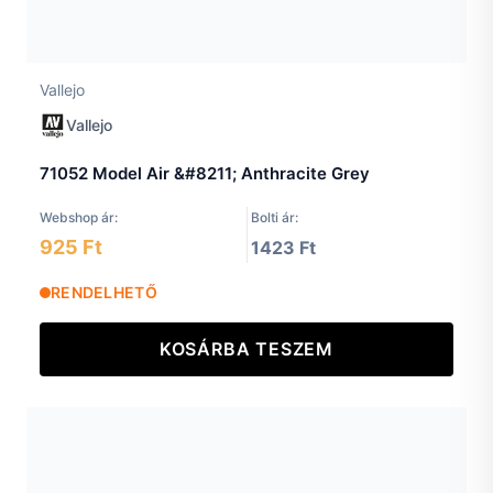
Vallejo
Vallejo
71052 Model Air &#8211; Anthracite Grey
Webshop ár:
Bolti ár:
925 Ft
1423 Ft
RENDELHETŐ
KOSÁRBA TESZEM