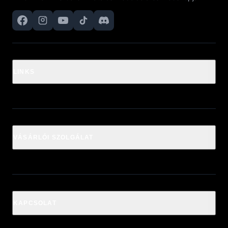
LINKS
VÁSÁRLÓI SZOLGÁLAT
KAPCSOLAT