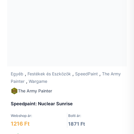
,
,
,
Egyéb
Festékek és Eszközök
SpeedPaint
The Army
,
Painter
Wargame
The Army Painter
Speedpaint: Nuclear Sunrise
Webshop ár:
Bolti ár:
1216 Ft
1871 Ft