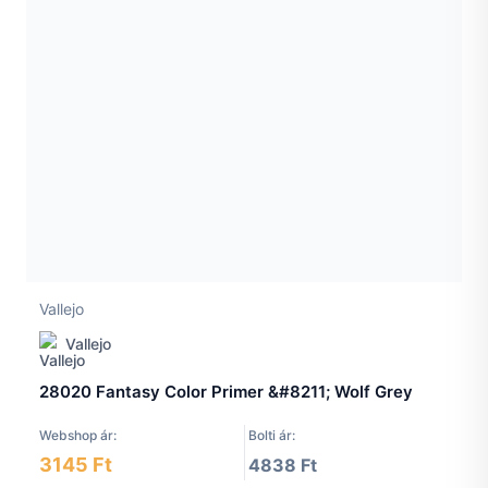
Vallejo
Vallejo
28020 Fantasy Color Primer &#8211; Wolf Grey
Webshop ár:
Bolti ár:
3145 Ft
4838 Ft