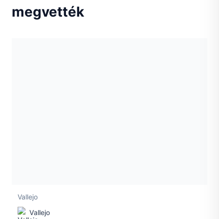
megvették
Vallejo
Vallejo