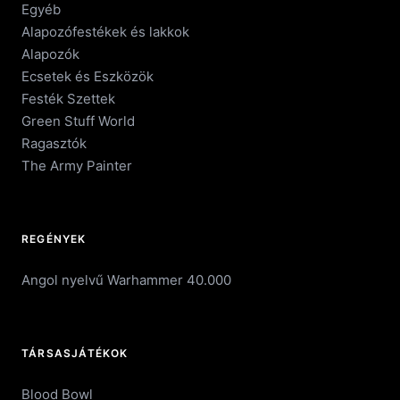
Egyéb
Alapozófestékek és lakkok
Alapozók
Ecsetek és Eszközök
Festék Szettek
Green Stuff World
Ragasztók
The Army Painter
REGÉNYEK
Angol nyelvű Warhammer 40.000
TÁRSASJÁTÉKOK
Blood Bowl