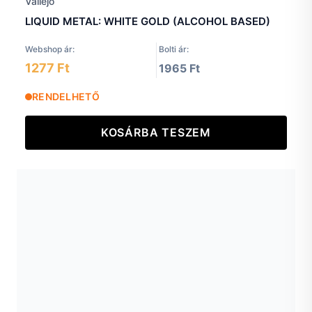
LIQUID METAL: WHITE GOLD (ALCOHOL BASED)
Webshop ár:
Bolti ár:
1277 Ft
1965 Ft
RENDELHETŐ
KOSÁRBA TESZEM