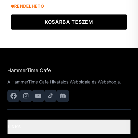
RENDELHETŐ
KOSÁRBA TESZEM
HammerTime Cafe
A HammerTime Cafe Hivatalos Weboldala és Webshopja.
LINKS