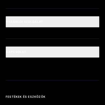
VÁSÁRLÓI SZOLGÁLAT
KAPCSOLAT
FESTÉKEK ÉS ESZKÖZÖK