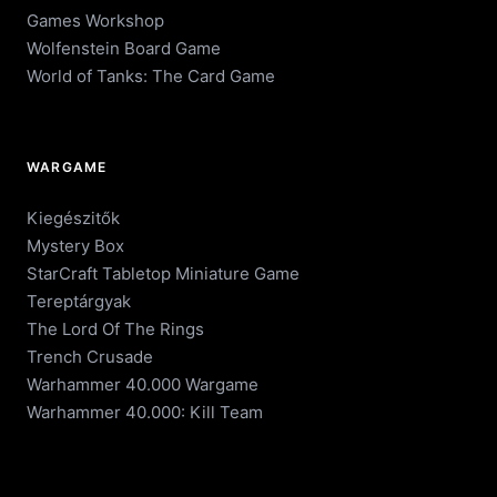
Games Workshop
Wolfenstein Board Game
World of Tanks: The Card Game
WARGAME
Kiegészitők
Mystery Box
StarCraft Tabletop Miniature Game
Tereptárgyak
The Lord Of The Rings
Trench Crusade
Warhammer 40.000 Wargame
Warhammer 40.000: Kill Team