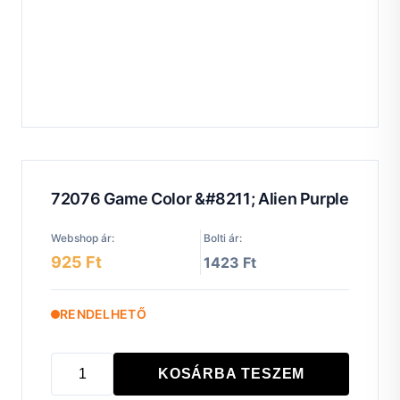
72076 Game Color &#8211; Alien Purple
Webshop ár:
Bolti ár:
925 Ft
1423 Ft
RENDELHETŐ
KOSÁRBA TESZEM
72076