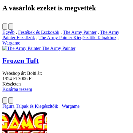
A vásárlók ezeket is megvették
Egyéb
,
Festékek és Eszközök
,
The Army Painter
,
The Army
Painter Eszközök
,
The Army Painter Kiegészítők Talpakhoz
,
Wargame
The Army Painter
Frozen Tuft
Webshop ár:
Bolti ár:
1954 Ft
3006 Ft
Készleten
Kosárba teszem
Figura Talpak és Kiegészítőik
,
Wargame