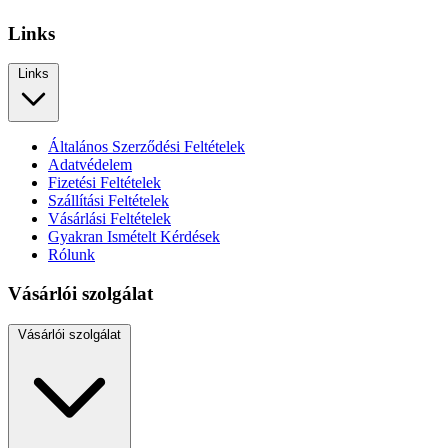
Links
Links
Általános Szerződési Feltételek
Adatvédelem
Fizetési Feltételek
Szállítási Feltételek
Vásárlási Feltételek
Gyakran Ismételt Kérdések
Rólunk
Vásárlói szolgálat
Vásárlói szolgálat