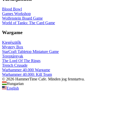
Blood Bowl
Games Workshop
Wolfenstein Board Game
World of Tanks: The Card Game
Wargame
Kiegészitők
Mystery Box
StarCraft Tabletop Miniature Game
Tereptárgyak
The Lord Of The Rings
Trench Crusade
Warhammer 40.000 Wargame
Warhammer 40.000: Kill Team
© 2026 HammerTime Cafe. Minden jog fenntartva.
Hungarian
English