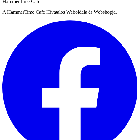
HammerTime Cafe
A HammerTime Cafe Hivatalos Weboldala és Webshopja.