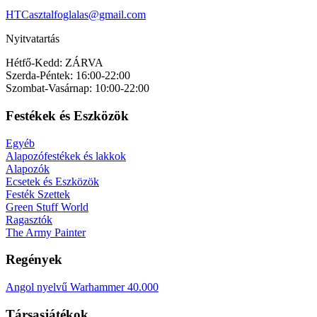
HTCasztalfoglalas@gmail.com
Nyitvatartás
Hétfő-Kedd: ZÁRVA
Szerda-Péntek: 16:00-22:00
Szombat-Vasárnap: 10:00-22:00
Festékek és Eszközök
Egyéb
Alapozófestékek és lakkok
Alapozók
Ecsetek és Eszközök
Festék Szettek
Green Stuff World
Ragasztók
The Army Painter
Regények
Angol nyelvű Warhammer 40.000
Társasjátékok