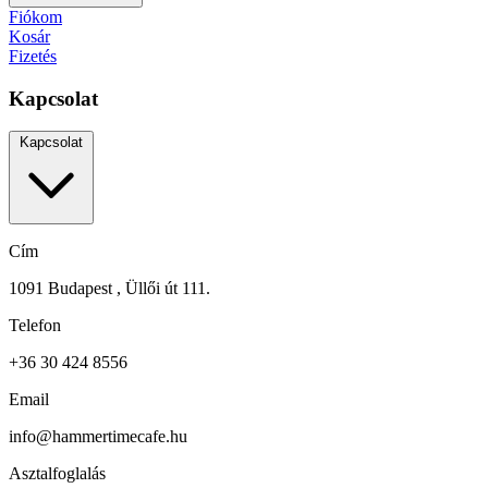
Fiókom
Kosár
Fizetés
Kapcsolat
Kapcsolat
Cím
1091 Budapest , Üllői út 111.
Telefon
+36 30 424 8556
Email
info@hammertimecafe.hu
Asztalfoglalás