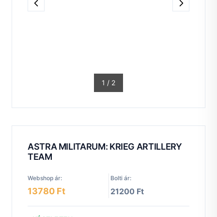
1
/
2
ASTRA MILITARUM: KRIEG ARTILLERY
TEAM
Webshop ár:
Bolti ár:
13780 Ft
21200 Ft