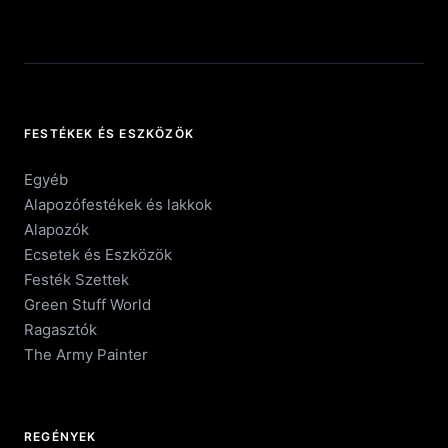
FESTÉKEK ÉS ESZKÖZÖK
Egyéb
Alapozófestékek és lakkok
Alapozók
Ecsetek és Eszközök
Festék Szettek
Green Stuff World
Ragasztók
The Army Painter
REGÉNYEK