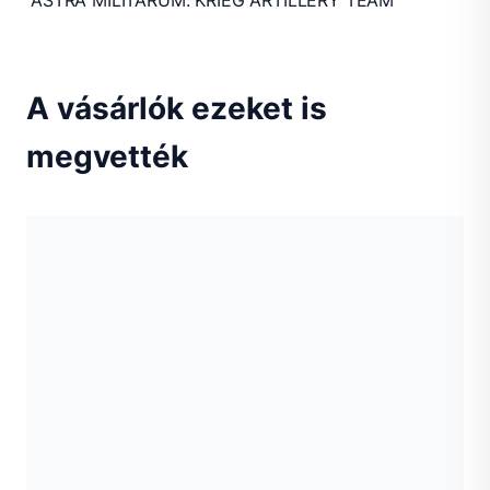
ASTRA MILITARUM: KRIEG ARTILLERY TEAM
A vásárlók ezeket is
megvették