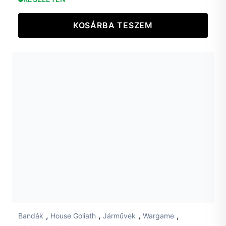
KOSÁRBA TESZEM
,
,
,
,
Bandák
House Goliath
Járművek
Wargame