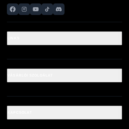
LINKS
VÁSÁRLÓI SZOLGÁLAT
KAPCSOLAT