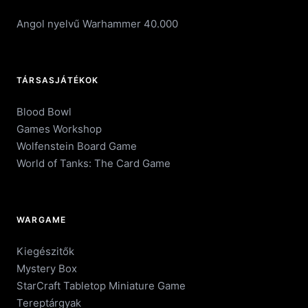
Angol nyelvű Warhammer 40.000
TÁRSASJÁTÉKOK
Blood Bowl
Games Workshop
Wolfenstein Board Game
World of Tanks: The Card Game
WARGAME
Kiegészitők
Mystery Box
StarCraft Tabletop Miniature Game
Tereptárgyak