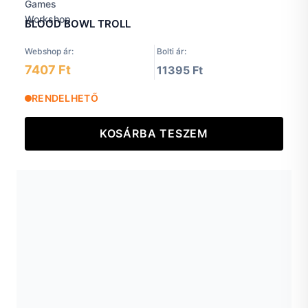
BLOOD BOWL TROLL
Webshop ár:
Bolti ár:
7407 Ft
11395 Ft
RENDELHETŐ
KOSÁRBA TESZEM