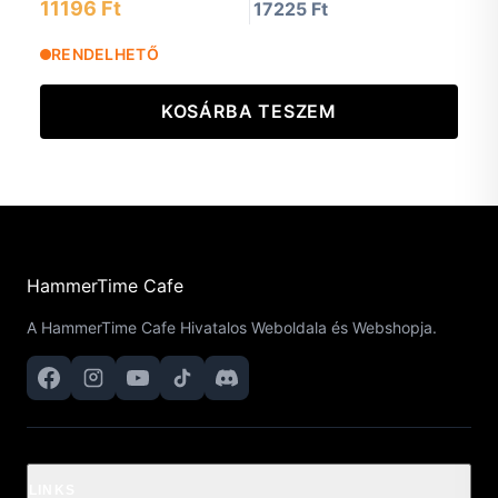
11196 Ft
17225 Ft
RENDELHETŐ
KOSÁRBA TESZEM
HammerTime Cafe
A HammerTime Cafe Hivatalos Weboldala és Webshopja.
LINKS