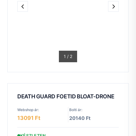
1
/
2
DEATH GUARD FOETID BLOAT-DRONE
Webshop ár:
Bolti ár:
13091 Ft
20140 Ft
KÉSZLETEN