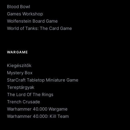
Blood Bowl
Games Workshop
Wolfenstein Board Game
World of Tanks: The Card Game
WARGAME
Kiegészitők
Mystery Box
StarCraft Tabletop Miniature Game
Tereptárgyak
The Lord Of The Rings
Trench Crusade
Warhammer 40.000 Wargame
Warhammer 40.000: Kill Team