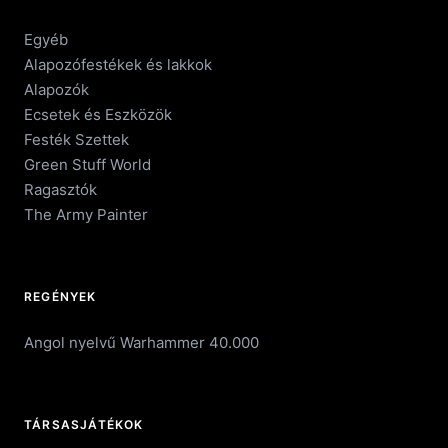
Egyéb
Alapozófestékek és lakkok
Alapozók
Ecsetek és Eszközök
Festék Szettek
Green Stuff World
Ragasztók
The Army Painter
REGÉNYEK
Angol nyelvű Warhammer 40.000
TÁRSASJÁTÉKOK