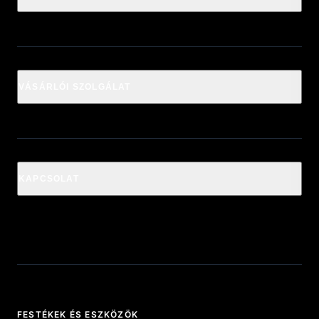
VÁSÁRLÓI SZOLGÁLAT
KAPCSOLAT
FESTÉKEK ÉS ESZKÖZÖK