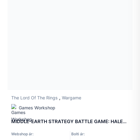
,
The Lord Of The Rings
Wargame
Games Workshop
MIDDLE-EARTH STRATEGY BATTLE GAME: HALETH &#038; HAMA PRINCES OF ROHAN
Webshop ár:
Bolti ár: