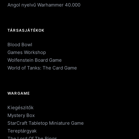
Angol nyelvű Warhammer 40.000
TÁRSASJÁTÉKOK
Blood Bowl
Games Workshop
Wolfenstein Board Game
World of Tanks: The Card Game
WARGAME
Kiegészitők
Mystery Box
StarCraft Tabletop Miniature Game
Tereptárgyak
The Lord Of The Rings