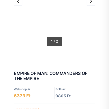
1
/
2
EMPIRE OF MAN: COMMANDERS OF
THE EMPIRE
Webshop ár:
Bolti ár:
6373 Ft
9805 Ft