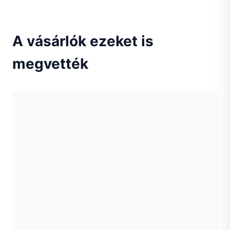
A vásárlók ezeket is
megvették