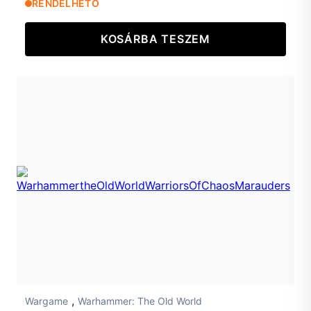
RENDELHETŐ
KOSÁRBA TESZEM
,
Wargame
Warhammer: The Old World