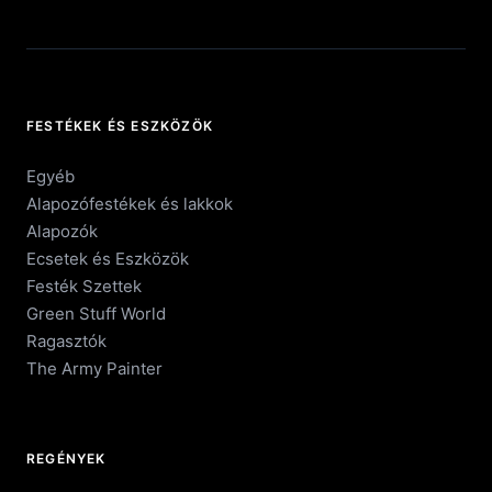
FESTÉKEK ÉS ESZKÖZÖK
Egyéb
Alapozófestékek és lakkok
Alapozók
Ecsetek és Eszközök
Festék Szettek
Green Stuff World
Ragasztók
The Army Painter
REGÉNYEK