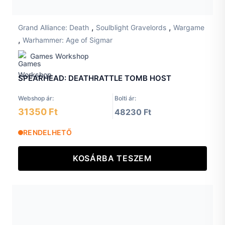
,
,
Grand Alliance: Death
Soulblight Gravelords
Wargame
,
Warhammer: Age of Sigmar
Games Workshop
SPEARHEAD: DEATHRATTLE TOMB HOST
Webshop ár:
Bolti ár:
31350 Ft
48230 Ft
RENDELHETŐ
KOSÁRBA TESZEM