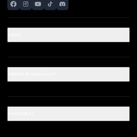
LINKS
VÁSÁRLÓI SZOLGÁLAT
KAPCSOLAT