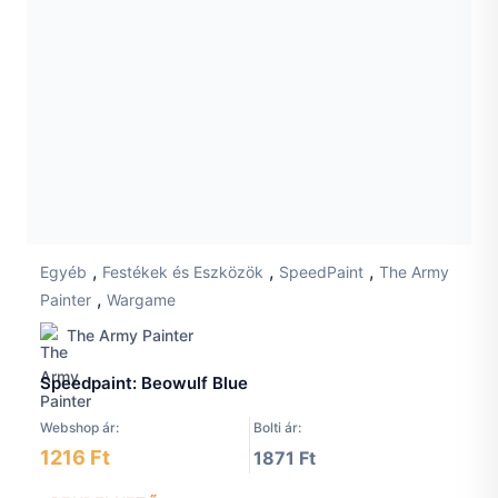
,
,
,
Egyéb
Festékek és Eszközök
SpeedPaint
The Army
,
Painter
Wargame
The Army Painter
Speedpaint: Beowulf Blue
Webshop ár:
Bolti ár:
1216 Ft
1871 Ft