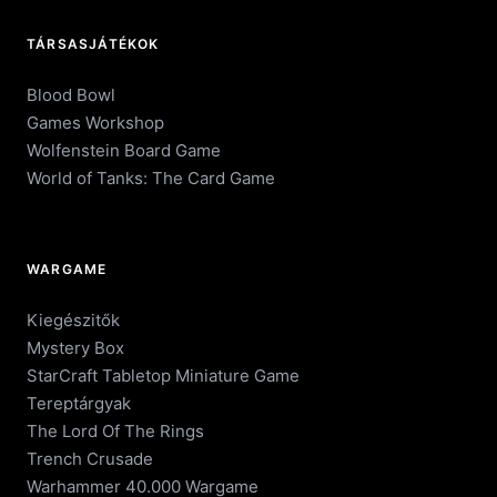
TÁRSASJÁTÉKOK
Blood Bowl
Games Workshop
Wolfenstein Board Game
World of Tanks: The Card Game
WARGAME
Kiegészitők
Mystery Box
StarCraft Tabletop Miniature Game
Tereptárgyak
The Lord Of The Rings
Trench Crusade
Warhammer 40.000 Wargame