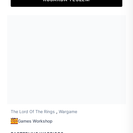
,
The Lord Of The Rings
Wargame
Games Workshop