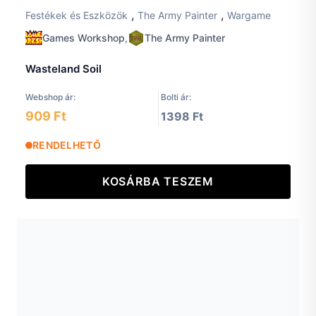
,
,
Festékek és Eszközök
The Army Painter
Wargame
Games Workshop
,
The Army Painter
Wasteland Soil
Webshop ár:
Bolti ár:
909 Ft
1398 Ft
RENDELHETŐ
KOSÁRBA TESZEM