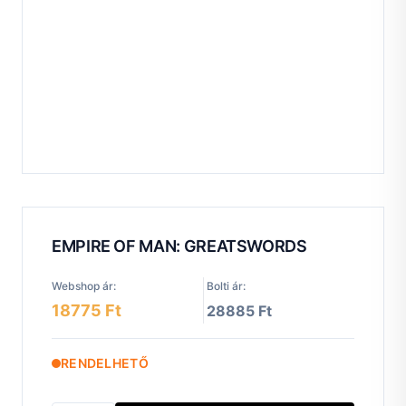
EMPIRE OF MAN: GREATSWORDS
Webshop ár:
Bolti ár:
18775 Ft
28885 Ft
RENDELHETŐ