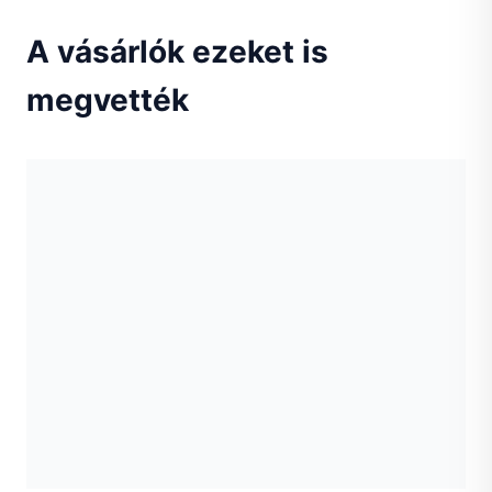
A vásárlók ezeket is
megvették