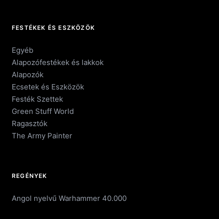
FESTÉKEK ÉS ESZKÖZÖK
Egyéb
Alapozófestékek és lakkok
Alapozók
Ecsetek és Eszközök
Festék Szettek
Green Stuff World
Ragasztók
The Army Painter
REGÉNYEK
Angol nyelvű Warhammer 40.000