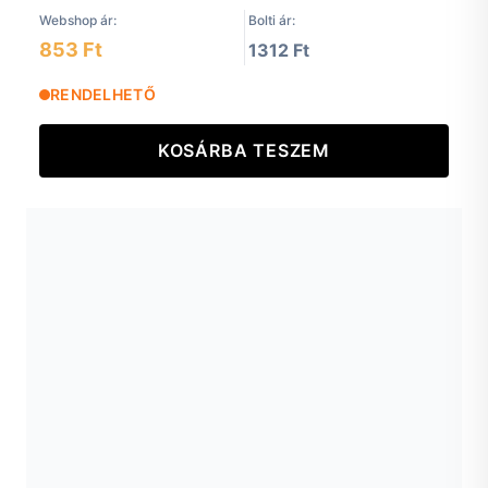
Webshop ár:
Bolti ár:
853 Ft
1312 Ft
RENDELHETŐ
KOSÁRBA TESZEM