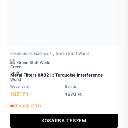
,
Festékek és Eszközök
Green Stuff World
Green Stuff World
Metal Filters &#8211; Turquoise Interference
Webshop ár:
Bolti ár:
1021 Ft
1570 Ft
RENDELHETŐ
KOSÁRBA TESZEM