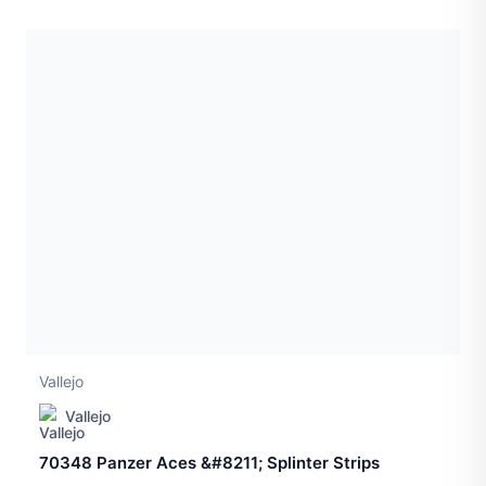
Vallejo
Vallejo
70348 Panzer Aces &#8211; Splinter Strips