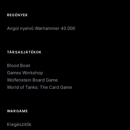
REGÉNYEK
Angol nyelvű Warhammer 40.000
TÁRSASJÁTÉKOK
Blood Bowl
Games Workshop
Wolfenstein Board Game
World of Tanks: The Card Game
WARGAME
Kiegészitők