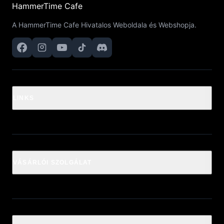
HammerTime Cafe
A HammerTime Cafe Hivatalos Weboldala és Webshopja.
LINKS
VÁSÁRLÓI SZOLGÁLAT