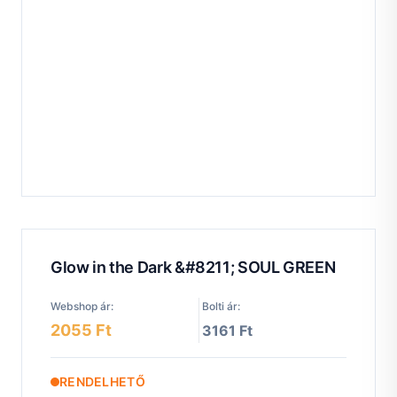
Glow in the Dark &#8211; SOUL GREEN
Webshop ár:
Bolti ár:
2055 Ft
3161 Ft
RENDELHETŐ