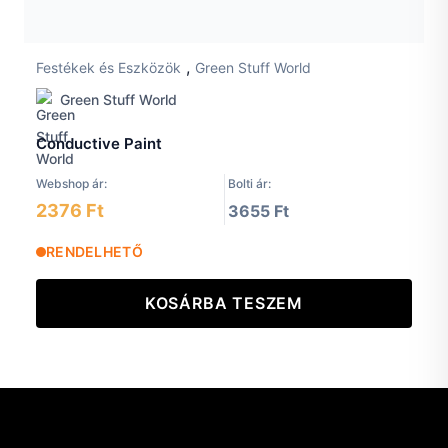
,
Festékek és Eszközök
Green Stuff World
Green Stuff World
Conductive Paint
Webshop ár:
Bolti ár:
2376 Ft
3655 Ft
RENDELHETŐ
KOSÁRBA TESZEM