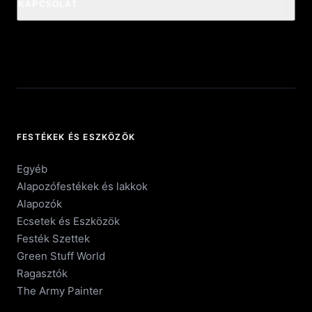
KAPCSOLAT
FESTÉKEK ÉS ESZKÖZÖK
Egyéb
Alapozófestékek és lakkok
Alapozók
Ecsetek és Eszközök
Festék Szettek
Green Stuff World
Ragasztók
The Army Painter