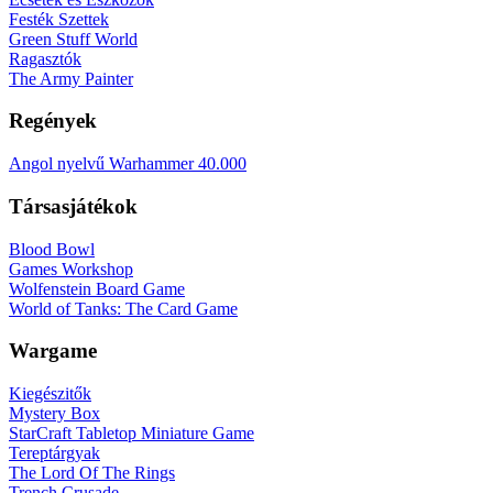
Festék Szettek
Green Stuff World
Ragasztók
The Army Painter
Regények
Angol nyelvű Warhammer 40.000
Társasjátékok
Blood Bowl
Games Workshop
Wolfenstein Board Game
World of Tanks: The Card Game
Wargame
Kiegészitők
Mystery Box
StarCraft Tabletop Miniature Game
Tereptárgyak
The Lord Of The Rings
Trench Crusade