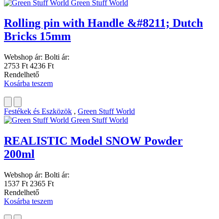
Green Stuff World
Rolling pin with Handle &#8211; Dutch
Bricks 15mm
Webshop ár:
Bolti ár:
2753 Ft
4236 Ft
Rendelhető
Kosárba teszem
Festékek és Eszközök
,
Green Stuff World
Green Stuff World
REALISTIC Model SNOW Powder
200ml
Webshop ár:
Bolti ár:
1537 Ft
2365 Ft
Rendelhető
Kosárba teszem