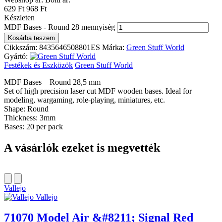
629 Ft
968 Ft
Készleten
MDF Bases - Round 28 mennyiség
Kosárba teszem
Cikkszám:
8435646508801ES
Márka:
Green Stuff World
Gyártó:
Festékek és Eszközök
Green Stuff World
MDF Bases – Round 28,5 mm
Set of high precision laser cut MDF wooden bases. Ideal for
modeling, wargaming, role-playing, miniatures, etc.
Shape: Round
Thickness: 3mm
Bases: 20 per pack
A vásárlók ezeket is megvették
Vallejo
Vallejo
71070 Model Air &#8211; Signal Red