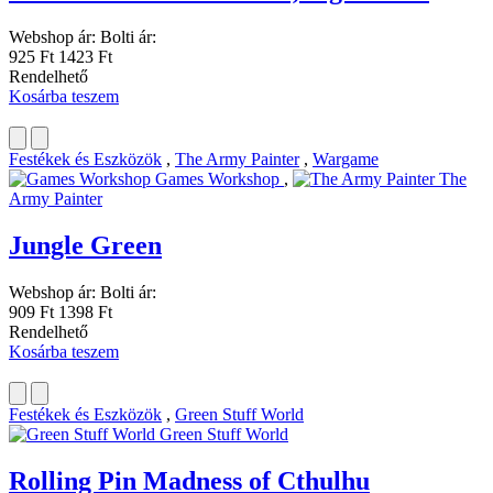
Webshop ár:
Bolti ár:
925 Ft
1423 Ft
Rendelhető
Kosárba teszem
Festékek és Eszközök
,
The Army Painter
,
Wargame
Games Workshop
,
The
Army Painter
Jungle Green
Webshop ár:
Bolti ár:
909 Ft
1398 Ft
Rendelhető
Kosárba teszem
Festékek és Eszközök
,
Green Stuff World
Green Stuff World
Rolling Pin Madness of Cthulhu