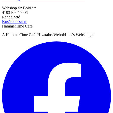
Webshop ár:
Bolti ár:
4193 Ft
6450 Ft
Rendelhető
Kosárba teszem
HammerTime Cafe
A HammerTime Cafe Hivatalos Weboldala és Webshopja.