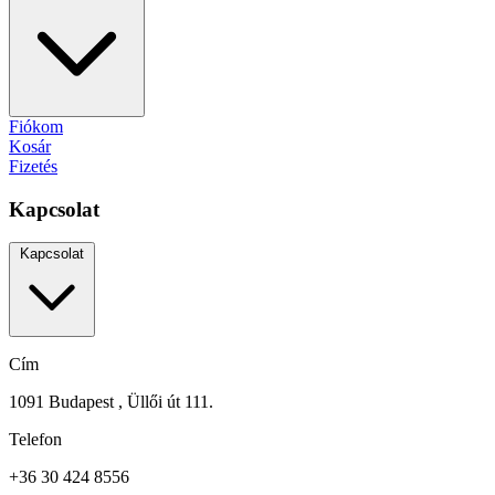
Fiókom
Kosár
Fizetés
Kapcsolat
Kapcsolat
Cím
1091 Budapest , Üllői út 111.
Telefon
+36 30 424 8556