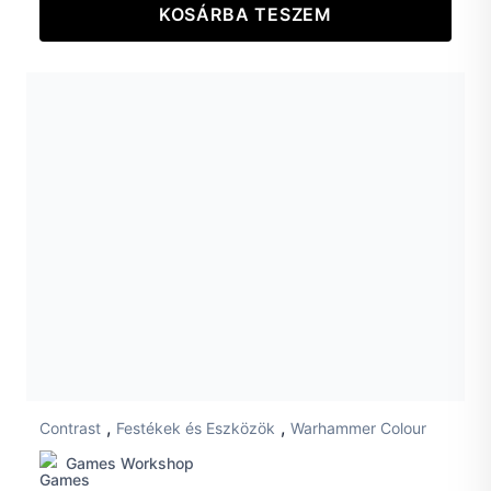
KOSÁRBA TESZEM
,
,
Contrast
Festékek és Eszközök
Warhammer Colour
Games Workshop