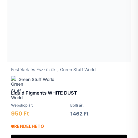
,
Festékek és Eszközök
Green Stuff World
Green Stuff World
Liquid Pigments WHITE DUST
Webshop ár:
Bolti ár:
950 Ft
1462 Ft
RENDELHETŐ