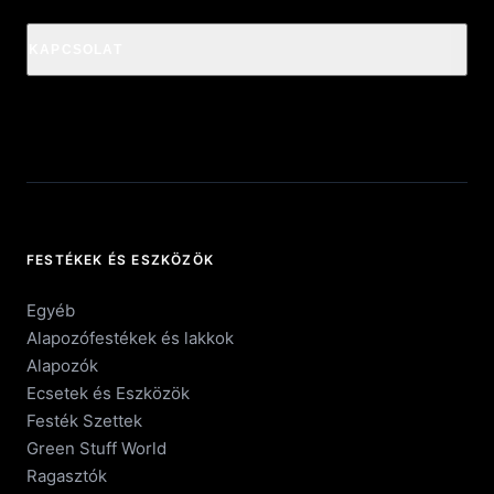
KAPCSOLAT
FESTÉKEK ÉS ESZKÖZÖK
Egyéb
Alapozófestékek és lakkok
Alapozók
Ecsetek és Eszközök
Festék Szettek
Green Stuff World
Ragasztók