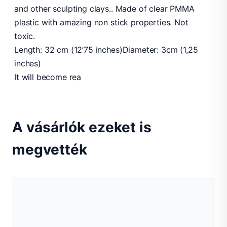
and other sculpting clays.. Made of clear PMMA
plastic with amazing non stick properties. Not
toxic.
Length: 32 cm (12’75 inches)Diameter: 3cm (1,25
inches)
It will become rea
A vásárlók ezeket is
megvették