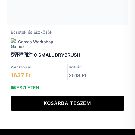
Ecsetek és Eszközök
Games Workshop
SYNTHETIC SMALL DRYBRUSH
Webshop ár:
Bolti ár:
1637 Ft
2518 Ft
KÉSZLETEN
KOSÁRBA TESZEM