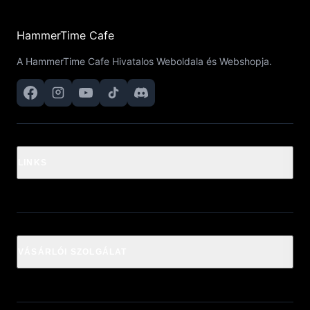
HammerTime Cafe
A HammerTime Cafe Hivatalos Weboldala és Webshopja.
LINKS
VÁSÁRLÓI SZOLGÁLAT