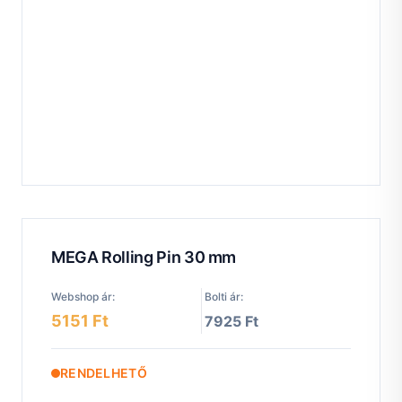
MEGA Rolling Pin 30 mm
Webshop ár:
Bolti ár:
5151 Ft
7925 Ft
RENDELHETŐ