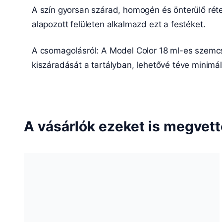
A szín gyorsan szárad, homogén és önterülő réteg
alapozott felületen alkalmazd ezt a festéket.
A csomagolásról: A Model Color 18 ml-es szemc
kiszáradását a tartályban, lehetővé téve minimá
A vásárlók ezeket is megvet