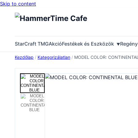
Skip to content
StarCraft TMG
Akció
Festékek és Eszközök
Regény
Kezdőlap
/
Kategorizálatlan
/
MODEL COLOR: CONTINENTAL