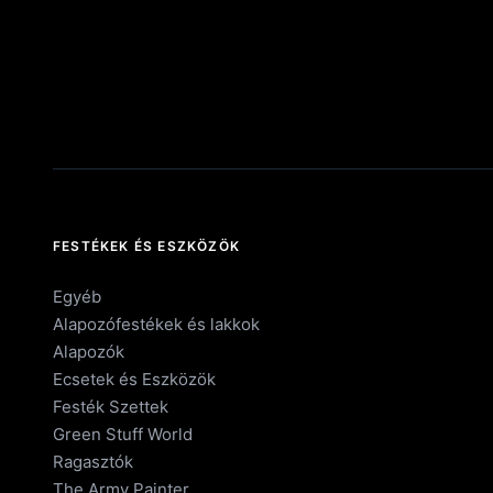
FESTÉKEK ÉS ESZKÖZÖK
Egyéb
Alapozófestékek és lakkok
Alapozók
Ecsetek és Eszközök
Festék Szettek
Green Stuff World
Ragasztók
The Army Painter