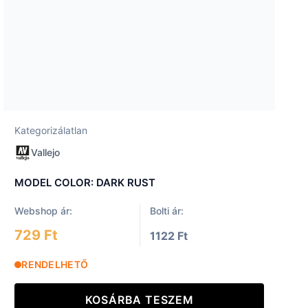
Kategorizálatlan
Vallejo
MODEL COLOR: DARK RUST
Webshop ár:
Bolti ár:
729 Ft
1122 Ft
RENDELHETŐ
KOSÁRBA TESZEM