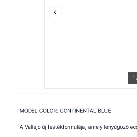
1
MODEL COLOR: CONTINENTAL BLUE
A Vallejo új festékformulája, amely lenyűgöző ec