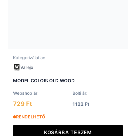
Kategorizálatlan
Vallejo
MODEL COLOR: OLD WOOD
Webshop ár:
Bolti ár:
729 Ft
1122 Ft
RENDELHETŐ
KOSÁRBA TESZEM