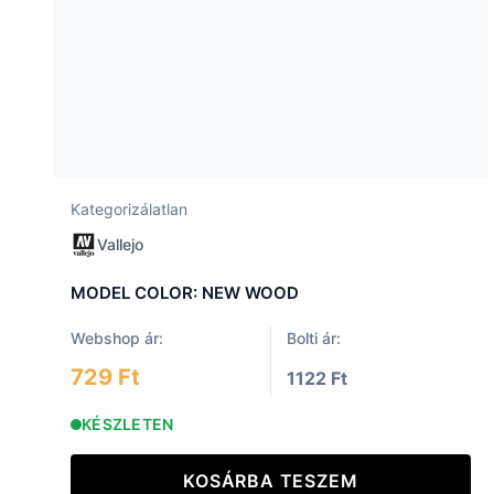
Kategorizálatlan
Vallejo
MODEL COLOR: NEW WOOD
Webshop ár:
Bolti ár:
729 Ft
1122 Ft
KÉSZLETEN
KOSÁRBA TESZEM