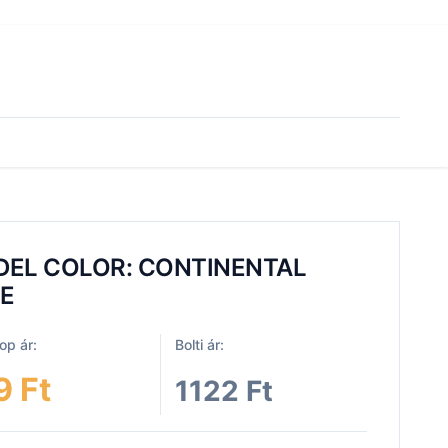
EL COLOR: CONTINENTAL
E
p ár:
Bolti ár:
9 Ft
1122 Ft