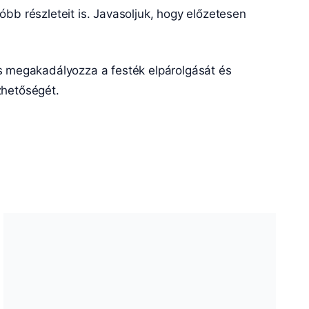
bb részleteit is. Javasoljuk, hogy előzetesen
 megakadályozza a festék elpárolgását és
zhetőségét.