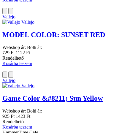
Vallejo
Vallejo
MODEL COLOR: SUNSET RED
Webshop ár:
Bolti ár:
729 Ft
1122 Ft
Rendelhető
Kosárba teszem
Vallejo
Vallejo
Game Color &#8211; Sun Yellow
Webshop ár:
Bolti ár:
925 Ft
1423 Ft
Rendelhető
Kosárba teszem
HammerTime Cafe