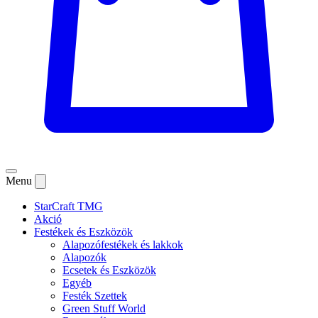
Menu
StarCraft TMG
Akció
Festékek és Eszközök
Alapozófestékek és lakkok
Alapozók
Ecsetek és Eszközök
Egyéb
Festék Szettek
Green Stuff World