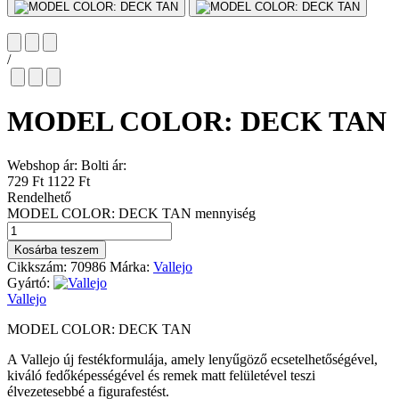
/
MODEL COLOR: DECK TAN
Webshop ár:
Bolti ár:
729 Ft
1122 Ft
Rendelhető
MODEL COLOR: DECK TAN mennyiség
Kosárba teszem
Cikkszám:
70986
Márka:
Vallejo
Gyártó:
Vallejo
MODEL COLOR: DECK TAN
A Vallejo új festékformulája, amely lenyűgöző ecsetelhetőségével,
kiváló fedőképességével és remek matt felületével teszi
élvezetesebbé a figurafestést.