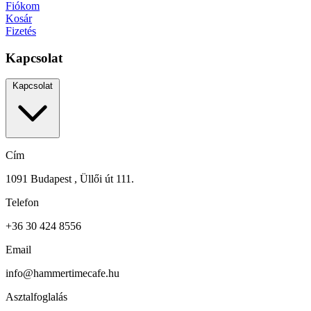
Fiókom
Kosár
Fizetés
Kapcsolat
Kapcsolat
Cím
1091 Budapest , Üllői út 111.
Telefon
+36 30 424 8556
Email
info@hammertimecafe.hu
Asztalfoglalás