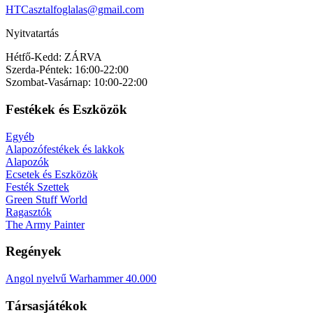
HTCasztalfoglalas@gmail.com
Nyitvatartás
Hétfő-Kedd: ZÁRVA
Szerda-Péntek: 16:00-22:00
Szombat-Vasárnap: 10:00-22:00
Festékek és Eszközök
Egyéb
Alapozófestékek és lakkok
Alapozók
Ecsetek és Eszközök
Festék Szettek
Green Stuff World
Ragasztók
The Army Painter
Regények
Angol nyelvű Warhammer 40.000
Társasjátékok