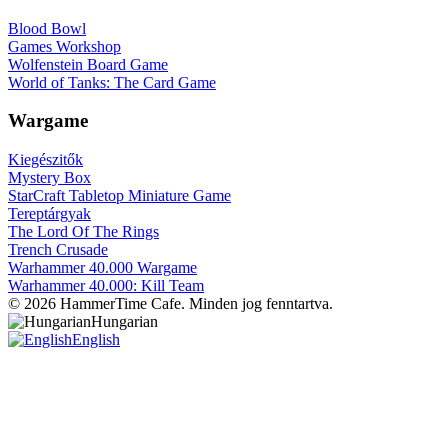
Blood Bowl
Games Workshop
Wolfenstein Board Game
World of Tanks: The Card Game
Wargame
Kiegészitők
Mystery Box
StarCraft Tabletop Miniature Game
Tereptárgyak
The Lord Of The Rings
Trench Crusade
Warhammer 40.000 Wargame
Warhammer 40.000: Kill Team
© 2026 HammerTime Cafe. Minden jog fenntartva.
Hungarian
English