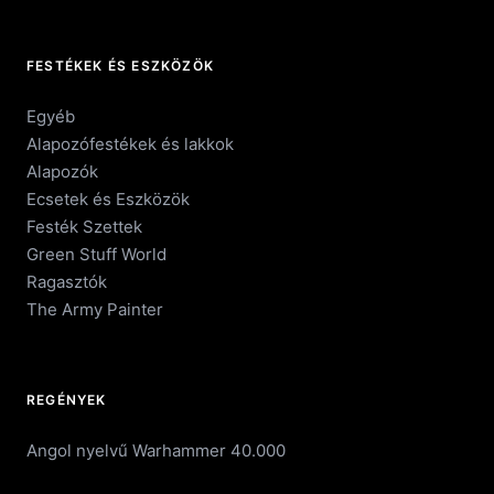
FESTÉKEK ÉS ESZKÖZÖK
Egyéb
Alapozófestékek és lakkok
Alapozók
Ecsetek és Eszközök
Festék Szettek
Green Stuff World
Ragasztók
The Army Painter
REGÉNYEK
Angol nyelvű Warhammer 40.000