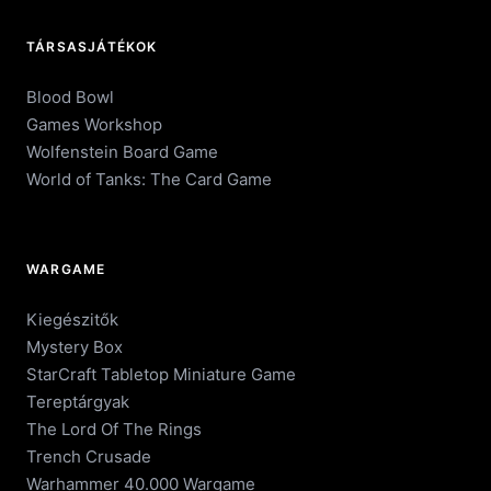
TÁRSASJÁTÉKOK
Blood Bowl
Games Workshop
Wolfenstein Board Game
World of Tanks: The Card Game
WARGAME
Kiegészitők
Mystery Box
StarCraft Tabletop Miniature Game
Tereptárgyak
The Lord Of The Rings
Trench Crusade
Warhammer 40.000 Wargame