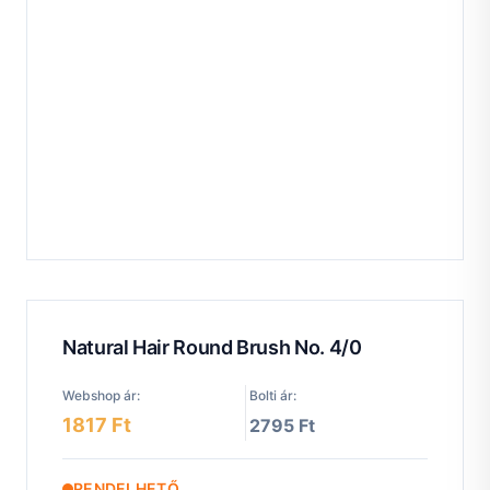
Natural Hair Round Brush No. 4/0
Webshop ár:
Bolti ár:
1817 Ft
2795 Ft
RENDELHETŐ