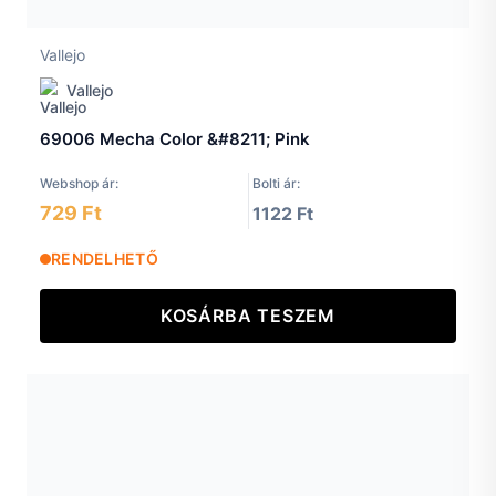
Vallejo
Vallejo
69006 Mecha Color &#8211; Pink
Webshop ár:
Bolti ár:
729 Ft
1122 Ft
RENDELHETŐ
KOSÁRBA TESZEM