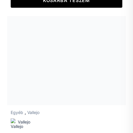
KOSÁRBA TESZEM
,
Egyéb
Vallejo
Vallejo