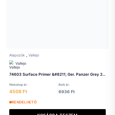
,
Alapozók
Vallejo
Vallejo
74603 Surface Primer &#8211; Ger. Panzer Grey 200 ml.
Webshop ár:
Bolti ár:
4508 Ft
6936 Ft
RENDELHETŐ