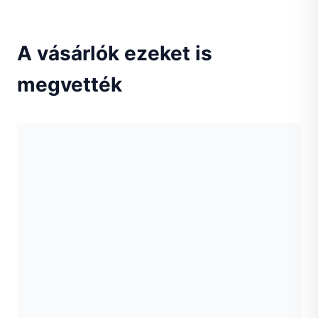
A vásárlók ezeket is
megvették