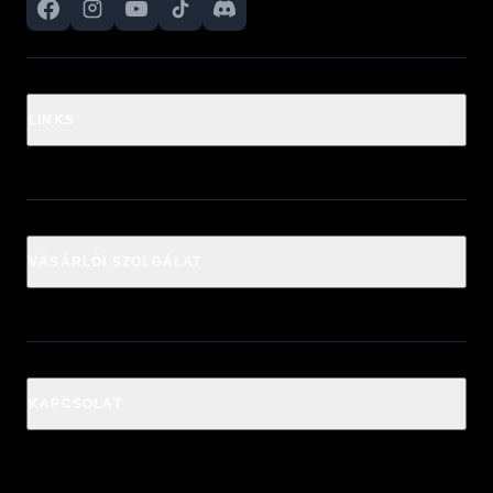
LINKS
VÁSÁRLÓI SZOLGÁLAT
KAPCSOLAT