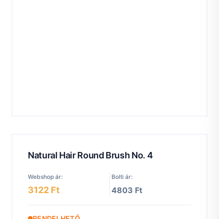
Natural Hair Round Brush No. 4
Webshop ár:
Bolti ár:
3122 Ft
4803 Ft
RENDELHETŐ