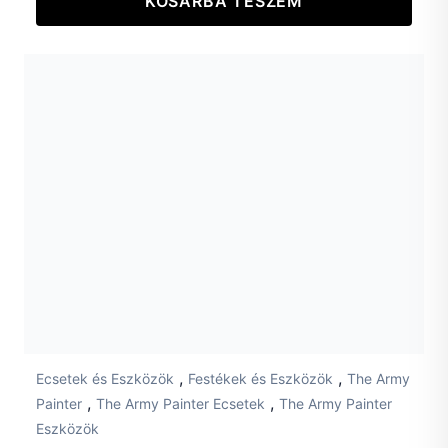
KOSÁRBA TESZEM
,
,
Ecsetek és Eszközök
Festékek és Eszközök
The Army
,
,
Painter
The Army Painter Ecsetek
The Army Painter
Eszközök