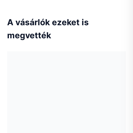
A vásárlók ezeket is
megvették