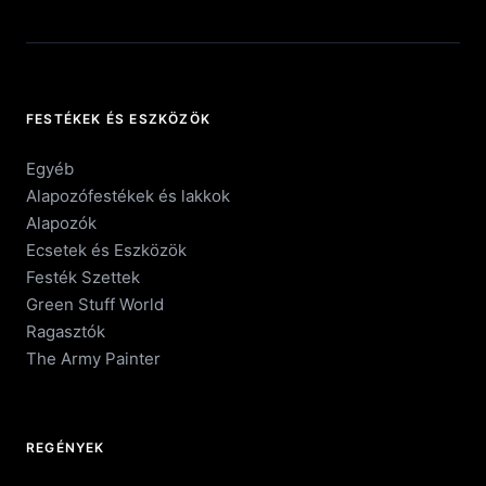
FESTÉKEK ÉS ESZKÖZÖK
Egyéb
Alapozófestékek és lakkok
Alapozók
Ecsetek és Eszközök
Festék Szettek
Green Stuff World
Ragasztók
The Army Painter
REGÉNYEK