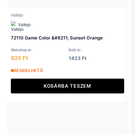
Vallejo
Vallejo
72110 Game Color &#8211; Sunset Orange
Webshop ár:
Bolti ár:
925 Ft
1423 Ft
RENDELHETŐ
KOSÁRBA TESZEM