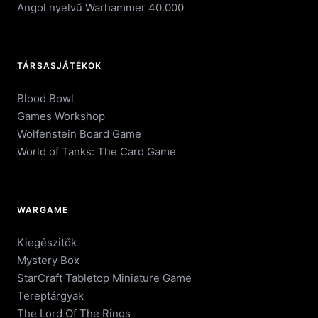
Angol nyelvű Warhammer 40.000
TÁRSASJÁTÉKOK
Blood Bowl
Games Workshop
Wolfenstein Board Game
World of Tanks: The Card Game
WARGAME
Kiegészitők
Mystery Box
StarCraft Tabletop Miniature Game
Tereptárgyak
The Lord Of The Rings