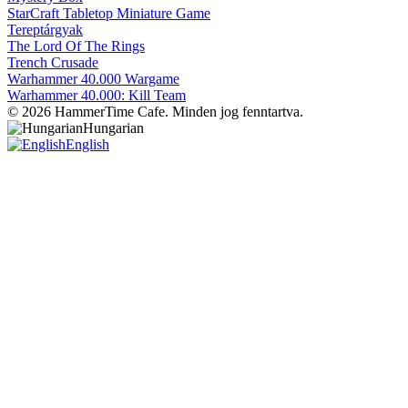
StarCraft Tabletop Miniature Game
Tereptárgyak
The Lord Of The Rings
Trench Crusade
Warhammer 40.000 Wargame
Warhammer 40.000: Kill Team
© 2026 HammerTime Cafe. Minden jog fenntartva.
Hungarian
English