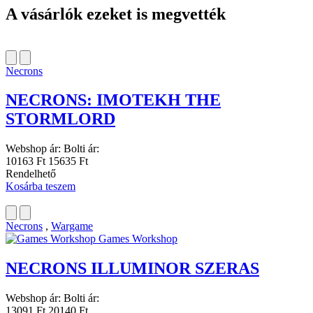
A vásárlók ezeket is megvették
Necrons
NECRONS: IMOTEKH THE
STORMLORD
Webshop ár:
Bolti ár:
10163 Ft
15635 Ft
Rendelhető
Kosárba teszem
Necrons
,
Wargame
Games Workshop
NECRONS ILLUMINOR SZERAS
Webshop ár:
Bolti ár:
13091 Ft
20140 Ft