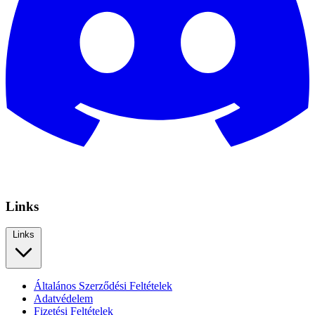
Links
Links
Általános Szerződési Feltételek
Adatvédelem
Fizetési Feltételek