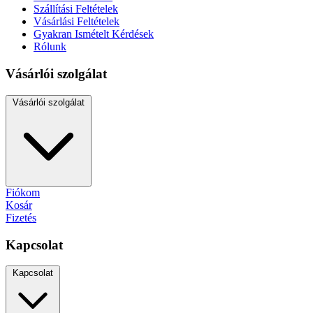
Szállítási Feltételek
Vásárlási Feltételek
Gyakran Ismételt Kérdések
Rólunk
Vásárlói szolgálat
Vásárlói szolgálat
Fiókom
Kosár
Fizetés
Kapcsolat
Kapcsolat