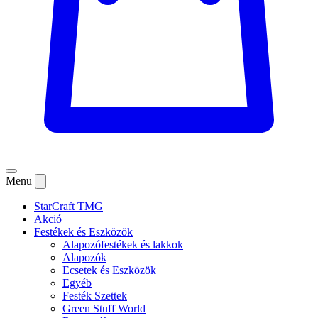
Menu
StarCraft TMG
Akció
Festékek és Eszközök
Alapozófestékek és lakkok
Alapozók
Ecsetek és Eszközök
Egyéb
Festék Szettek
Green Stuff World