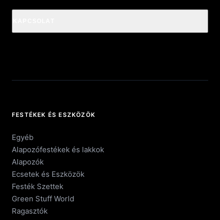
KAPCSOLAT
FESTÉKEK ÉS ESZKÖZÖK
Egyéb
Alapozófestékek és lakkok
Alapozók
Ecsetek és Eszközök
Festék Szettek
Green Stuff World
Ragasztók