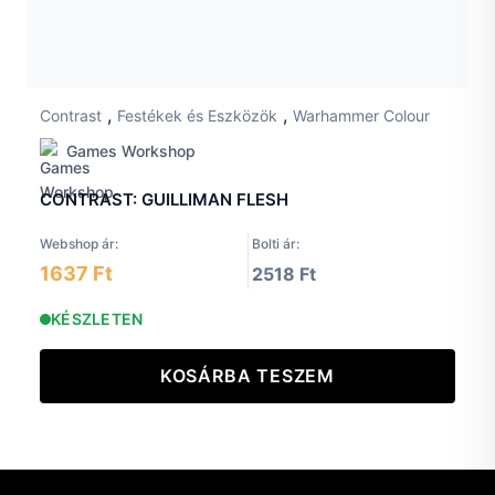
,
,
Contrast
Festékek és Eszközök
Warhammer Colour
Games Workshop
CONTRAST: GUILLIMAN FLESH
Webshop ár:
Bolti ár:
1637 Ft
2518 Ft
KÉSZLETEN
KOSÁRBA TESZEM