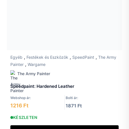
,
,
,
Egyéb
Festékek és Eszközök
SpeedPaint
The Army
,
Painter
Wargame
The Army Painter
Speedpaint: Hardened Leather
Webshop ár:
Bolti ár:
1216 Ft
1871 Ft
KÉSZLETEN