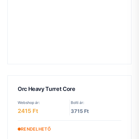
Orc Heavy Turret Core
Webshop ár:
Bolti ár:
2415 Ft
3715 Ft
RENDELHETŐ