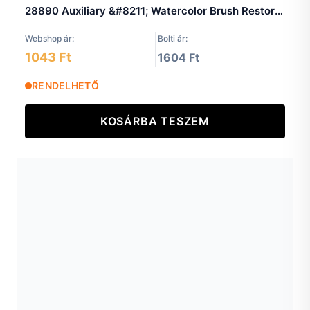
28890 Auxiliary &#8211; Watercolor Brush Restorer 85 ml
Webshop ár:
Bolti ár:
1043 Ft
1604 Ft
RENDELHETŐ
KOSÁRBA TESZEM