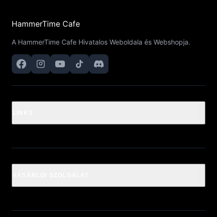
HammerTime Cafe
A HammerTime Cafe Hivatalos Weboldala és Webshopja.
LINKS
VÁSÁRLÓI SZOLGÁLAT