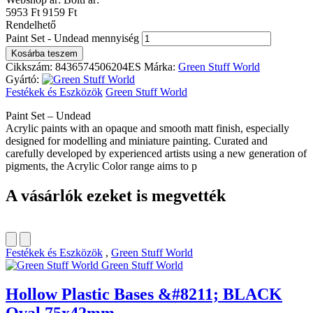
5953 Ft
9159 Ft
Rendelhető
Paint Set - Undead mennyiség
Kosárba teszem
Cikkszám:
8436574506204ES
Márka:
Green Stuff World
Gyártó:
Festékek és Eszközök
Green Stuff World
Paint Set – Undead
Acrylic paints with an opaque and smooth matt finish, especially
designed for modelling and miniature painting. Curated and
carefully developed by experienced artists using a new generation of
pigments, the Acrylic Color range aims to p
A vásárlók ezeket is megvették
Festékek és Eszközök
,
Green Stuff World
Green Stuff World
Hollow Plastic Bases &#8211; BLACK