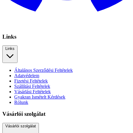
Links
Links
Általános Szerződési Feltételek
Adatvédelem
Fizetési Feltételek
Szállítási Feltételek
Vásárlási Feltételek
Gyakran Ismételt Kérdések
Rólunk
Vásárlói szolgálat
Vásárlói szolgálat