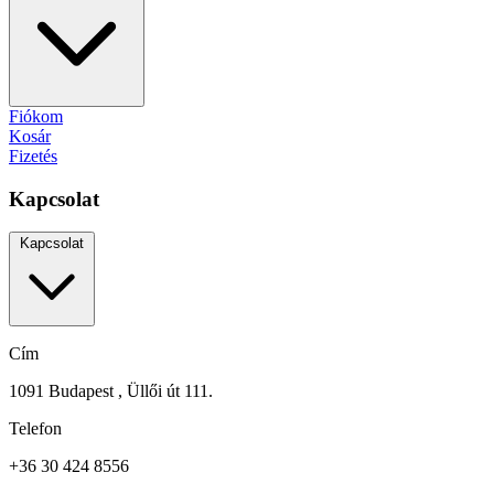
Fiókom
Kosár
Fizetés
Kapcsolat
Kapcsolat
Cím
1091 Budapest , Üllői út 111.
Telefon
+36 30 424 8556