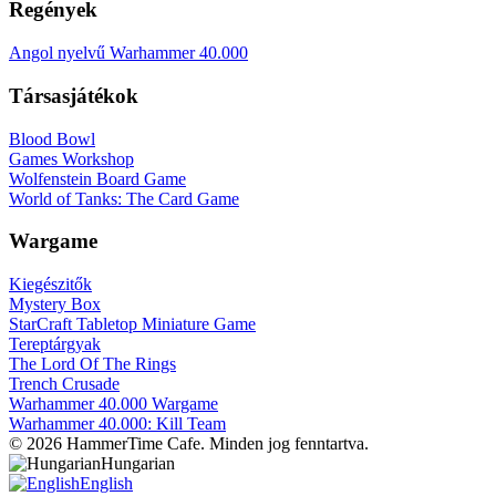
Regények
Angol nyelvű Warhammer 40.000
Társasjátékok
Blood Bowl
Games Workshop
Wolfenstein Board Game
World of Tanks: The Card Game
Wargame
Kiegészitők
Mystery Box
StarCraft Tabletop Miniature Game
Tereptárgyak
The Lord Of The Rings
Trench Crusade
Warhammer 40.000 Wargame
Warhammer 40.000: Kill Team
© 2026 HammerTime Cafe. Minden jog fenntartva.
Hungarian
English