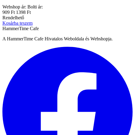
Webshop ár:
Bolti ár:
909 Ft
1398 Ft
Rendelhető
Kosárba teszem
HammerTime Cafe
A HammerTime Cafe Hivatalos Weboldala és Webshopja.