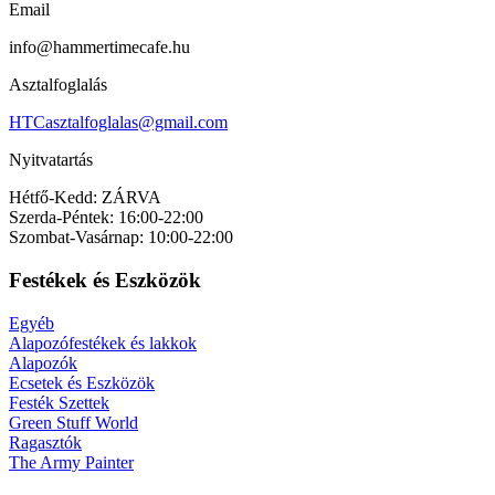
Email
info@hammertimecafe.hu
Asztalfoglalás
HTCasztalfoglalas@gmail.com
Nyitvatartás
Hétfő-Kedd: ZÁRVA
Szerda-Péntek: 16:00-22:00
Szombat-Vasárnap: 10:00-22:00
Festékek és Eszközök
Egyéb
Alapozófestékek és lakkok
Alapozók
Ecsetek és Eszközök
Festék Szettek
Green Stuff World
Ragasztók
The Army Painter