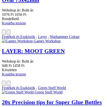
Oval 75x42mm
Webshop ár:
Bolti ár:
1076 Ft
1656 Ft
Rendelhető
Kosárba teszem
Festékek és Eszközök
,
Layer
,
Warhammer Colour
Games Workshop
LAYER: MOOT GREEN
Webshop ár:
Bolti ár:
948 Ft
1458 Ft
Készleten
Kosárba teszem
Festékek és Eszközök
,
Green Stuff World
Green Stuff World
20x Precision tips for Super Glue Bottles