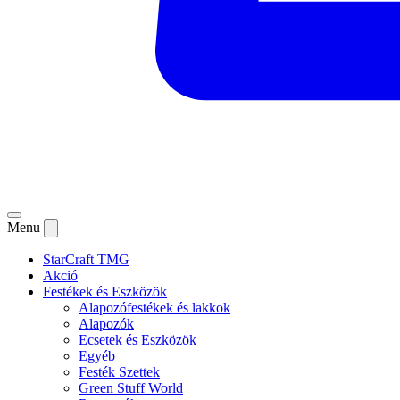
Menu
StarCraft TMG
Akció
Festékek és Eszközök
Alapozófestékek és lakkok
Alapozók
Ecsetek és Eszközök
Egyéb
Festék Szettek
Green Stuff World