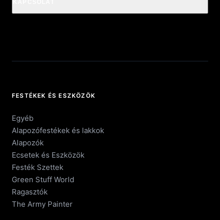
KAPCSOLAT
FESTÉKEK ÉS ESZKÖZÖK
Egyéb
Alapozófestékek és lakkok
Alapozók
Ecsetek és Eszközök
Festék Szettek
Green Stuff World
Ragasztók
The Army Painter