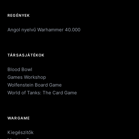
REGÉNYEK
Angol nyelvű Warhammer 40.000
TÁRSASJÁTÉKOK
Blood Bowl
Games Workshop
Wolfenstein Board Game
World of Tanks: The Card Game
WARGAME
Kiegészitők