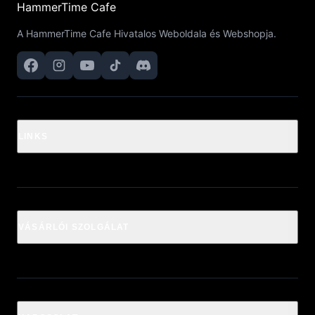
HammerTime Cafe
A HammerTime Cafe Hivatalos Weboldala és Webshopja.
LINKS
VÁSÁRLÓI SZOLGÁLAT