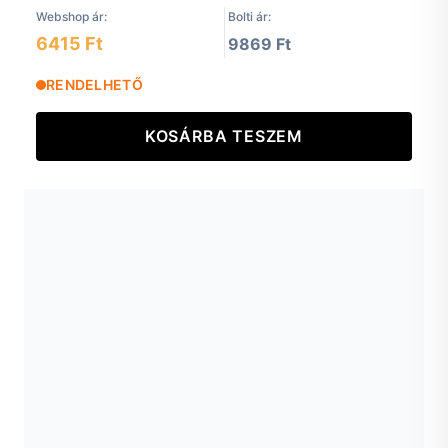
Webshop ár:
Bolti ár:
6415 Ft
9869 Ft
RENDELHETŐ
KOSÁRBA TESZEM