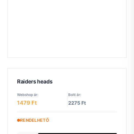
Raiders heads
Webshop ár:
Bolti ár:
1479 Ft
2275 Ft
RENDELHETŐ