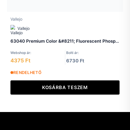
Vallejo
Vallejo
63040 Premium Color &#8211; Fluorescent Phosphorescent 200 ml.
Webshop ár:
Bolti ár:
4375 Ft
6730 Ft
RENDELHETŐ
KOSÁRBA TESZEM