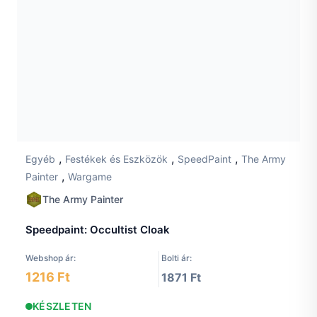
,
,
,
Egyéb
Festékek és Eszközök
SpeedPaint
The Army
,
Painter
Wargame
The Army Painter
Speedpaint: Occultist Cloak
Webshop ár:
Bolti ár:
1216 Ft
1871 Ft
KÉSZLETEN