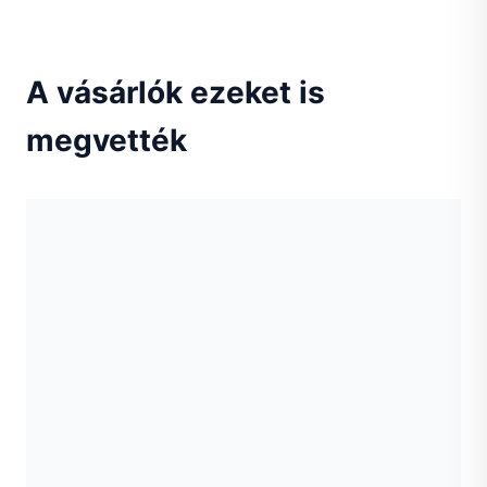
A vásárlók ezeket is
megvették