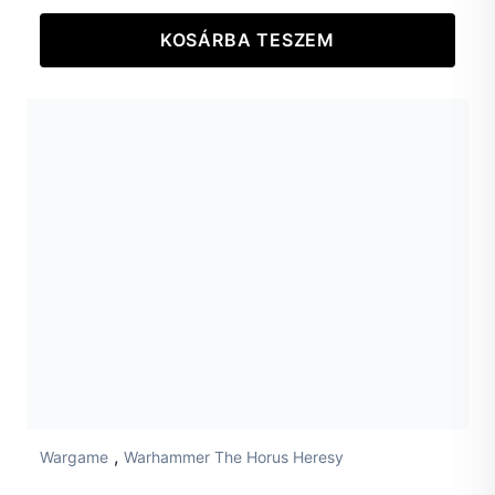
KOSÁRBA TESZEM
,
Wargame
Warhammer The Horus Heresy