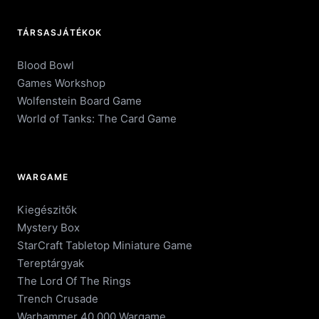
TÁRSASJÁTÉKOK
Blood Bowl
Games Workshop
Wolfenstein Board Game
World of Tanks: The Card Game
WARGAME
Kiegészitők
Mystery Box
StarCraft Tabletop Miniature Game
Tereptárgyak
The Lord Of The Rings
Trench Crusade
Warhammer 40.000 Wargame