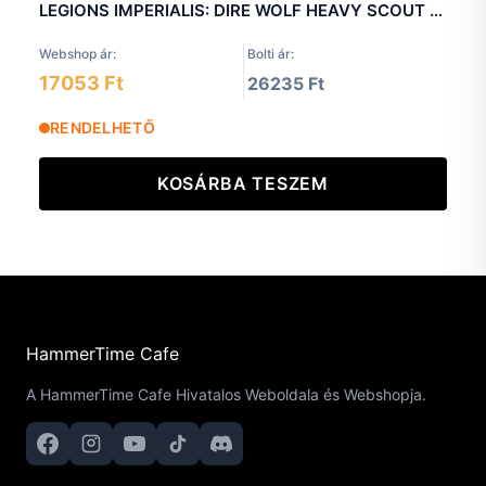
LEGIONS IMPERIALIS: DIRE WOLF HEAVY SCOUT TITANS
Webshop ár:
Bolti ár:
17053 Ft
26235 Ft
RENDELHETŐ
KOSÁRBA TESZEM
HammerTime Cafe
A HammerTime Cafe Hivatalos Weboldala és Webshopja.