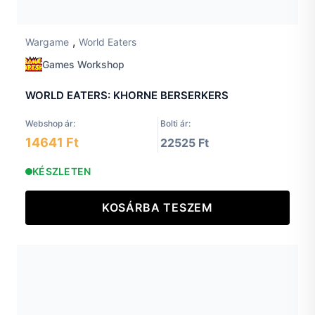
,
Wargame
World Eaters
Games Workshop
WORLD EATERS: KHORNE BERSERKERS
Webshop ár:
Bolti ár:
14641 Ft
22525 Ft
KÉSZLETEN
KOSÁRBA TESZEM