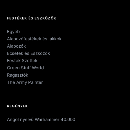
FESTÉKEK ÉS ESZKÖZÖK
Egyéb
Alapozófestékek és lakkok
Alapozók
Ecsetek és Eszközök
Festék Szettek
Green Stuff World
Ragasztók
The Army Painter
REGÉNYEK
Angol nyelvű Warhammer 40.000