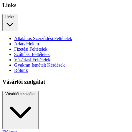
Links
Links
Általános Szerződési Feltételek
Adatvédelem
Fizetési Feltételek
Szállítási Feltételek
Vásárlási Feltételek
Gyakran Ismételt Kérdések
Rólunk
Vásárlói szolgálat
Vásárlói szolgálat
Fiókom