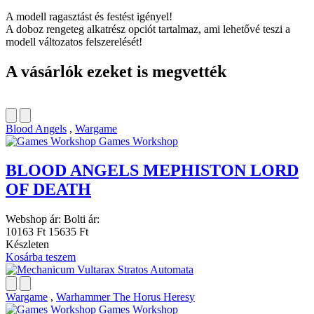
A modell ragasztást és festést igényel!
A doboz rengeteg alkatrész opciót tartalmaz, ami lehetővé teszi a
modell változatos felszerelését!
A vásárlók ezeket is megvették
Blood Angels
,
Wargame
Games Workshop
BLOOD ANGELS MEPHISTON LORD
OF DEATH
Webshop ár:
Bolti ár:
10163 Ft
15635 Ft
Készleten
Kosárba teszem
Wargame
,
Warhammer The Horus Heresy
Games Workshop