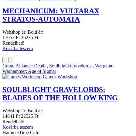
MECHANICUM: VULTARAX
STRATOS-AUTOMATA
Webshop ár:
Bolti ár:
17053 Ft
26235 Ft
Rendelhető
Kosárba teszem
Grand Alliance: Death
,
Soulblight Gravelords
,
Wargame
,
Warhammer: Age of Sigmar
Games Workshop
SOULBLIGHT GRAVELORDS:
BLADES OF THE HOLLOW KING
Webshop ár:
Bolti ár:
14641 Ft
22525 Ft
Rendelhető
Kosárba teszem
HammerTime Cafe