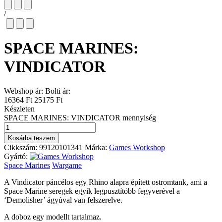
/
SPACE MARINES:
VINDICATOR
Webshop ár:
Bolti ár:
16364 Ft
25175 Ft
Készleten
SPACE MARINES: VINDICATOR mennyiség
Kosárba teszem
Cikkszám:
99120101341
Márka:
Games Workshop
Gyártó:
Space Marines
Wargame
A Vindicator páncélos egy Rhino alapra épített ostromtank, ami a
Space Marine seregek egyik legpusztítóbb fegyverével a
‘Demolisher’ ágyúval van felszerelve.
A doboz egy modellt tartalmaz.