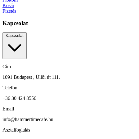
Kosár
Fizetés
Kapcsolat
Kapcsolat
Cím
1091 Budapest , Üllői út 111.
Telefon
+36 30 424 8556
Email
info@hammertimecafe.hu
Asztalfoglalás