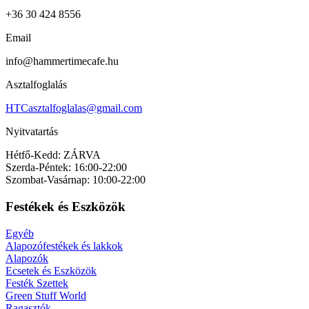
+36 30 424 8556
Email
info@hammertimecafe.hu
Asztalfoglalás
HTCasztalfoglalas@gmail.com
Nyitvatartás
Hétfő-Kedd: ZÁRVA
Szerda-Péntek: 16:00-22:00
Szombat-Vasárnap: 10:00-22:00
Festékek és Eszközök
Egyéb
Alapozófestékek és lakkok
Alapozók
Ecsetek és Eszközök
Festék Szettek
Green Stuff World
Ragasztók