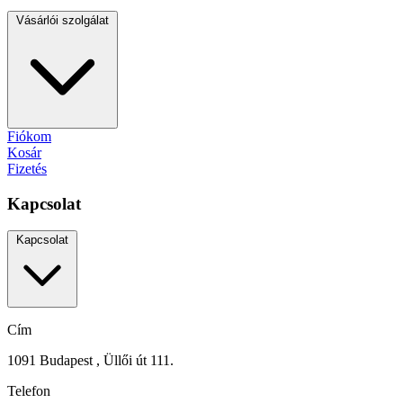
Vásárlói szolgálat
Fiókom
Kosár
Fizetés
Kapcsolat
Kapcsolat
Cím
1091 Budapest , Üllői út 111.
Telefon