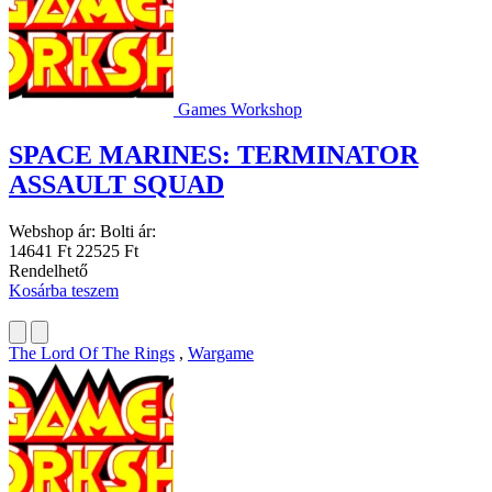
Games Workshop
SPACE MARINES: TERMINATOR
ASSAULT SQUAD
Webshop ár:
Bolti ár:
14641 Ft
22525 Ft
Rendelhető
Kosárba teszem
The Lord Of The Rings
,
Wargame