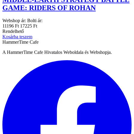
GAME: RIDERS OF ROHAN
Webshop ár:
Bolti ár:
11196 Ft
17225 Ft
Rendelhető
Kosárba teszem
HammerTime Cafe
A HammerTime Cafe Hivatalos Weboldala és Webshopja.