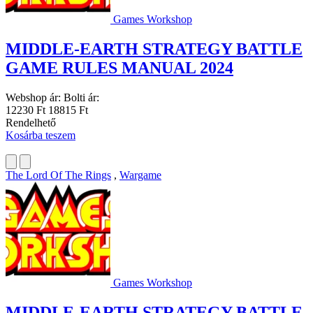
Games Workshop
MIDDLE-EARTH STRATEGY BATTLE
GAME RULES MANUAL 2024
Webshop ár:
Bolti ár:
12230 Ft
18815 Ft
Rendelhető
Kosárba teszem
The Lord Of The Rings
,
Wargame
Games Workshop
MIDDLE-EARTH STRATEGY BATTLE