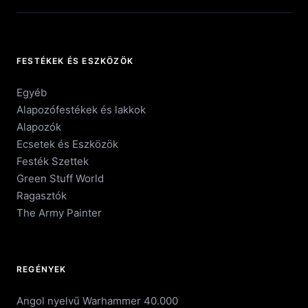
FESTÉKEK ÉS ESZKÖZÖK
Egyéb
Alapozófestékek és lakkok
Alapozók
Ecsetek és Eszközök
Festék Szettek
Green Stuff World
Ragasztók
The Army Painter
REGÉNYEK
Angol nyelvű Warhammer 40.000