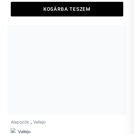
KOSÁRBA TESZEM
,
Alapozók
Vallejo
Vallejo