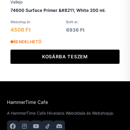
74600 Surface Primer &#8211; White 200 ml.
Webshop ár:
Bolti ár:
4508 Ft
6936 Ft
RENDELHETŐ
KOSÁRBA TESZEM
HammerTime Cafe
A HammerTime Cafe Hivatalos Weboldala és Webshopja.