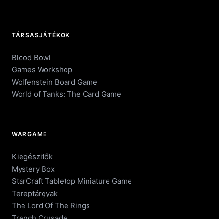
TÁRSASJÁTÉKOK
Blood Bowl
Games Workshop
Wolfenstein Board Game
World of Tanks: The Card Game
WARGAME
Kiegészitők
Mystery Box
StarCraft Tabletop Miniature Game
Tereptárgyak
The Lord Of The Rings
Trench Crusade