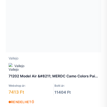
Vallejo
Vallejo
71202 Model Air &#8211; MERDC Camo Colors Paint set
Webshop ár:
Bolti ár:
7413 Ft
11404 Ft
RENDELHETŐ