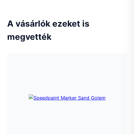
A vásárlók ezeket is
megvették