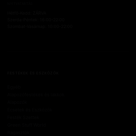
NYITVATARTÁS
Hétfő-Kedd: ZÁRVA
Szerda-Péntek: 16:00-22:00
Szombat-Vasárnap: 10:00-22:00
FESTÉKEK ÉS ESZKÖZÖK
Egyéb
Alapozófestékek és lakkok
Alapozók
Ecsetek és Eszközök
Festék Szettek
Green Stuff World
Ragasztók