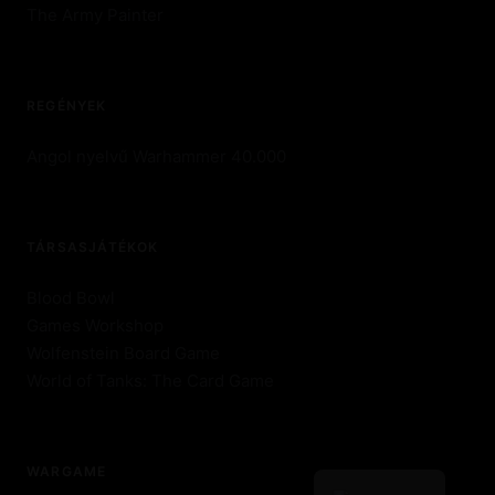
The Army Painter
REGÉNYEK
Angol nyelvű Warhammer 40.000
TÁRSASJÁTÉKOK
Blood Bowl
Games Workshop
Wolfenstein Board Game
World of Tanks: The Card Game
WARGAME