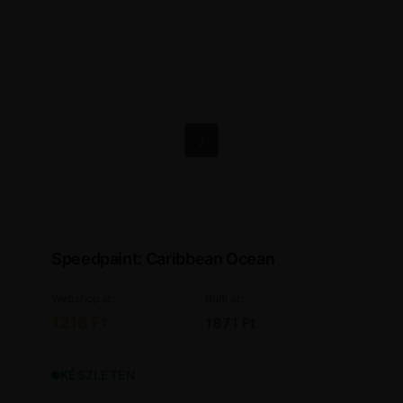
/
Speedpaint: Caribbean Ocean
Webshop ár:
Bolti ár:
1216 Ft
1871 Ft
KÉSZLETEN