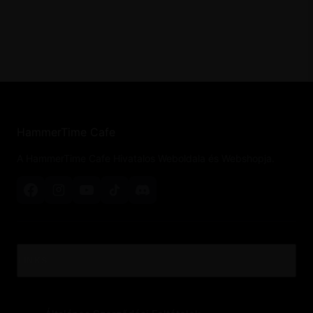
HammerTime Cafe
A HammerTime Cafe Hivatalos Weboldala és Webshopja.
LINKS