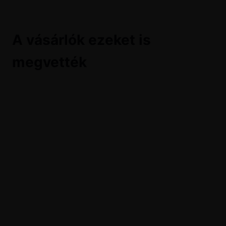
A vásárlók ezeket is
megvették