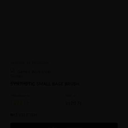
Ecsetek és Eszközök
Games Workshop
SYNTHETIC SMALL BASE BRUSH
Webshop ár:
Bolti ár:
1378 Ft
2120 Ft
KÉSZLETEN