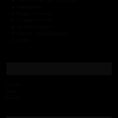
Általános Szerződési Feltételek
Adatvédelem
Fizetési Feltételek
Szállítási Feltételek
Vásárlási Feltételek
Gyakran Ismételt Kérdések
Rólunk
VÁSÁRLÓI SZOLGÁLAT
Fiókom
Kosár
Fizetés