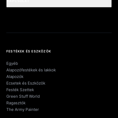
KAPCSOLAT
FESTÉKEK ÉS ESZKÖZÖK
Egyéb
Alapozófestékek és lakkok
Alapozók
Ecsetek és Eszközök
Festék Szettek
Green Stuff World
Ragasztók
The Army Painter