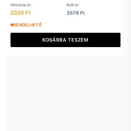
Webshop ár:
Bolti ár:
2326 Ft
3578 Ft
RENDELHETŐ
KOSÁRBA TESZEM