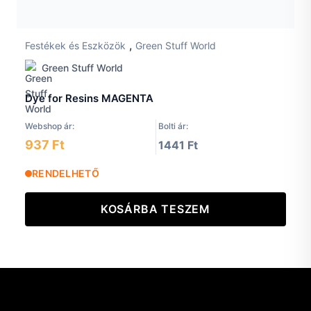
,
Festékek és Eszközök
Green Stuff World
Green Stuff World
Dye for Resins MAGENTA
Webshop ár:
Bolti ár:
937 Ft
1441 Ft
RENDELHETŐ
KOSÁRBA TESZEM