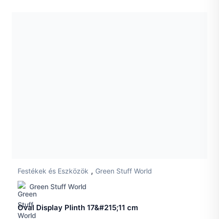
,
Festékek és Eszközök
Green Stuff World
Green Stuff World
Oval Display Plinth 17&#215;11 cm