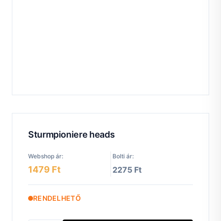
Sturmpioniere heads
Webshop ár:
Bolti ár:
1479 Ft
2275 Ft
RENDELHETŐ