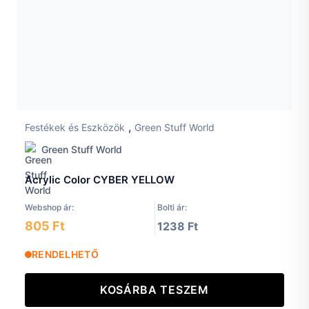
,
Festékek és Eszközök
Green Stuff World
Green Stuff World
Acrylic Color CYBER YELLOW
Webshop ár:
Bolti ár:
805 Ft
1238 Ft
RENDELHETŐ
KOSÁRBA TESZEM