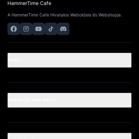
HammerTime Cafe
A HammerTime Cafe Hivatalos Weboldala és Webshopja.
LINKS
VÁSÁRLÓI SZOLGÁLAT