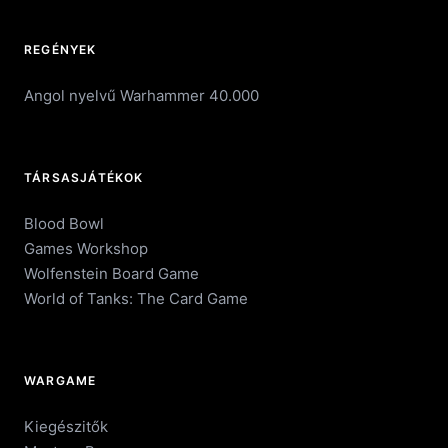
REGÉNYEK
Angol nyelvű Warhammer 40.000
TÁRSASJÁTÉKOK
Blood Bowl
Games Workshop
Wolfenstein Board Game
World of Tanks: The Card Game
WARGAME
Kiegészitők