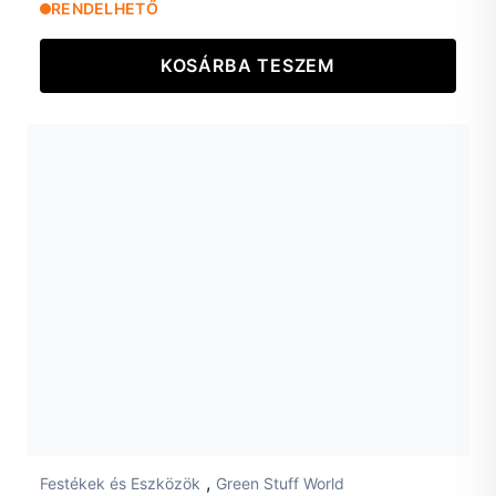
RENDELHETŐ
KOSÁRBA TESZEM
,
Festékek és Eszközök
Green Stuff World