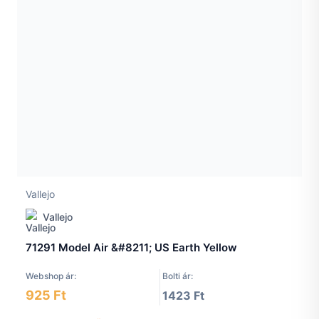
Vallejo
Vallejo
71291 Model Air &#8211; US Earth Yellow
Webshop ár:
Bolti ár:
925 Ft
1423 Ft