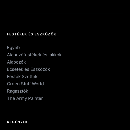
FESTÉKEK ÉS ESZKÖZÖK
Egyéb
Alapozófestékek és lakkok
Alapozók
Ecsetek és Eszközök
Festék Szettek
Green Stuff World
Ragasztók
The Army Painter
REGÉNYEK