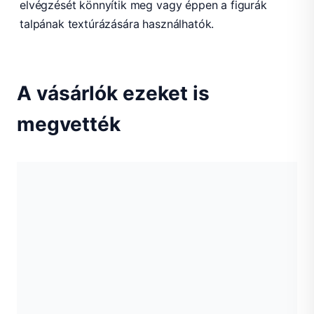
elvégzését könnyítik meg vagy éppen a figurák
talpának textúrázására használhatók.
A vásárlók ezeket is
megvették