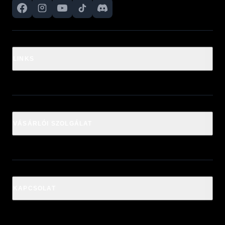
LINKS
VÁSÁRLÓI SZOLGÁLAT
KAPCSOLAT