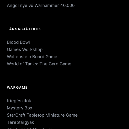
Angol nyelvű Warhammer 40.000
TÁRSASJÁTÉKOK
Blood Bowl
Games Workshop
Wolfenstein Board Game
World of Tanks: The Card Game
WARGAME
Kiegészitők
Mystery Box
StarCraft Tabletop Miniature Game
Tereptárgyak