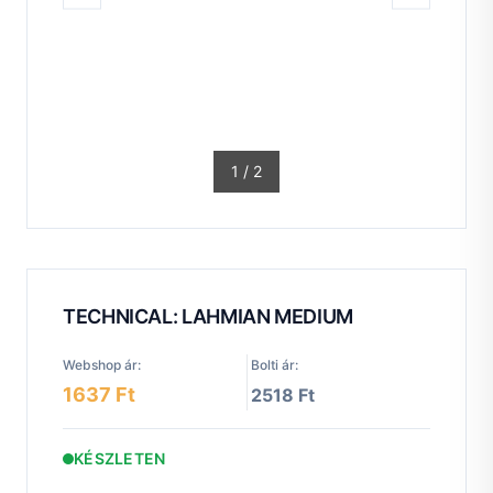
1
/
2
TECHNICAL: LAHMIAN MEDIUM
Webshop ár:
Bolti ár:
1637 Ft
2518 Ft
KÉSZLETEN