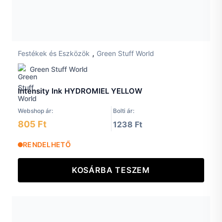
,
Festékek és Eszközök
Green Stuff World
Green Stuff World
Intensity Ink HYDROMIEL YELLOW
Webshop ár:
Bolti ár:
805 Ft
1238 Ft
RENDELHETŐ
KOSÁRBA TESZEM