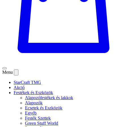
Menu
StarCraft TMG
Akció
Festékek és Eszközök
Alapozófestékek és lakkok
Alapozók
Ecsetek és Eszközök
Egyéb
Festék Szettek
Green Stuff World