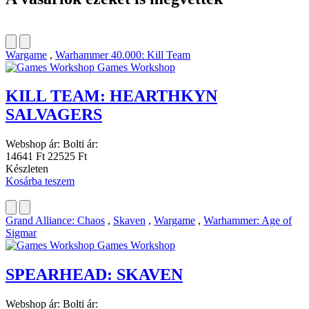
Wargame
,
Warhammer 40.000: Kill Team
Games Workshop
KILL TEAM: HEARTHKYN
SALVAGERS
Webshop ár:
Bolti ár:
14641 Ft
22525 Ft
Készleten
Kosárba teszem
Grand Alliance: Chaos
,
Skaven
,
Wargame
,
Warhammer: Age of
Sigmar
Games Workshop
SPEARHEAD: SKAVEN
Webshop ár:
Bolti ár: