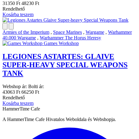
31350 Ft
48230 Ft
Rendelhető
Kosárba teszem
Armies of the Imperium
,
Space Marines
,
Wargame
,
Warhammer
40.000 Wargame
,
Warhammer The Horus Heresy
Games Workshop
LEGIONES ASTARTES: GLAIVE
SUPER-HEAVY SPECIAL WEAPONS
TANK
Webshop ár:
Bolti ár:
43063 Ft
66250 Ft
Rendelhető
Kosárba teszem
HammerTime Cafe
A HammerTime Cafe Hivatalos Weboldala és Webshopja.