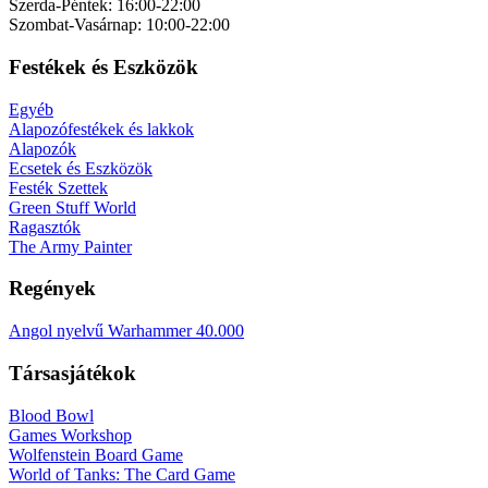
Szerda-Péntek: 16:00-22:00
Szombat-Vasárnap: 10:00-22:00
Festékek és Eszközök
Egyéb
Alapozófestékek és lakkok
Alapozók
Ecsetek és Eszközök
Festék Szettek
Green Stuff World
Ragasztók
The Army Painter
Regények
Angol nyelvű Warhammer 40.000
Társasjátékok
Blood Bowl
Games Workshop
Wolfenstein Board Game
World of Tanks: The Card Game