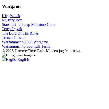
Wargame
Kiegészitők
Mystery Box
StarCraft Tabletop Miniature Game
Tereptárgyak
The Lord Of The Rings
Trench Crusade
Warhammer 40.000 Wargame
Warhammer 40.000: Kill Team
© 2026 HammerTime Cafe. Minden jog fenntartva.
Hungarian
English