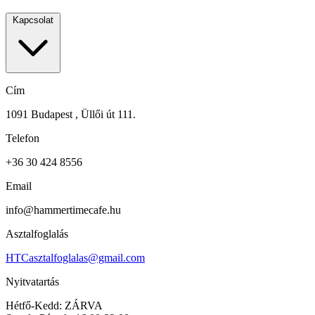
Kapcsolat
Cím
1091 Budapest , Üllői út 111.
Telefon
+36 30 424 8556
Email
info@hammertimecafe.hu
Asztalfoglalás
HTCasztalfoglalas@gmail.com
Nyitvatartás
Hétfő-Kedd: ZÁRVA