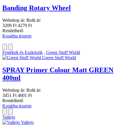
Banding Rotary Wheel
Webshop ár:
Bolti ár:
3209 Ft
4279 Ft
Rendelhető
Kosárba teszem
Festékek és Eszközök
,
Green Stuff World
Green Stuff World
SPRAY Primer Colour Matt GREEN
400ml
Webshop ár:
Bolti ár:
3451 Ft
4601 Ft
Rendelhető
Kosárba teszem
Vallejo
Vallejo