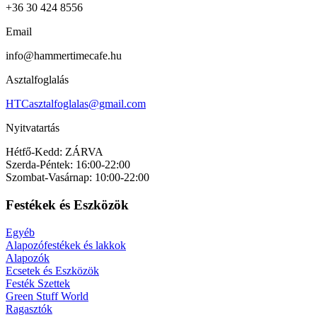
+36 30 424 8556
Email
info@hammertimecafe.hu
Asztalfoglalás
HTCasztalfoglalas@gmail.com
Nyitvatartás
Hétfő-Kedd: ZÁRVA
Szerda-Péntek: 16:00-22:00
Szombat-Vasárnap: 10:00-22:00
Festékek és Eszközök
Egyéb
Alapozófestékek és lakkok
Alapozók
Ecsetek és Eszközök
Festék Szettek
Green Stuff World
Ragasztók