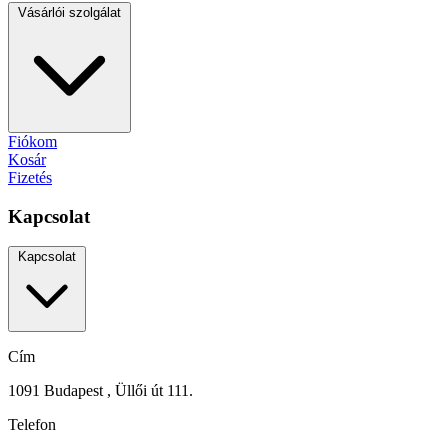
Vásárlói szolgálat
Fiókom
Kosár
Fizetés
Kapcsolat
Kapcsolat
Cím
1091 Budapest , Üllői út 111.
Telefon