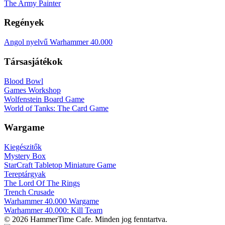
The Army Painter
Regények
Angol nyelvű Warhammer 40.000
Társasjátékok
Blood Bowl
Games Workshop
Wolfenstein Board Game
World of Tanks: The Card Game
Wargame
Kiegészitők
Mystery Box
StarCraft Tabletop Miniature Game
Tereptárgyak
The Lord Of The Rings
Trench Crusade
Warhammer 40.000 Wargame
Warhammer 40.000: Kill Team
© 2026 HammerTime Cafe. Minden jog fenntartva.