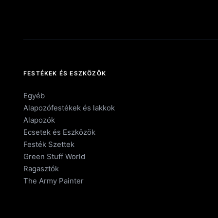
FESTÉKEK ÉS ESZKÖZÖK
Egyéb
Alapozófestékek és lakkok
Alapozók
Ecsetek és Eszközök
Festék Szettek
Green Stuff World
Ragasztók
The Army Painter