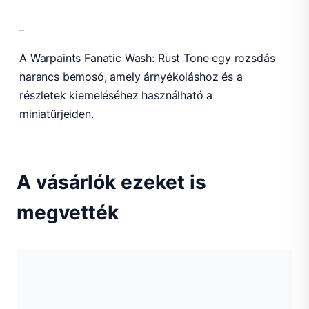
_
A Warpaints Fanatic Wash: Rust Tone egy rozsdás
narancs bemosó, amely árnyékoláshoz és a
részletek kiemeléséhez használható a
miniatűrjeiden.
A vásárlók ezeket is
megvették