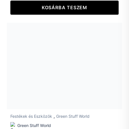
KOSÁRBA TESZEM
,
Festékek és Eszközök
Green Stuff World
Green Stuff World