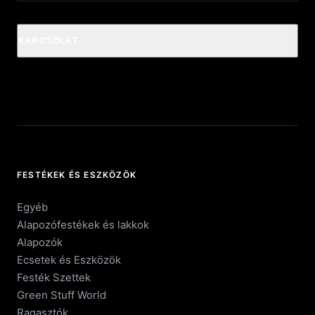
KAPCSOLAT
FESTÉKEK ÉS ESZKÖZÖK
Egyéb
Alapozófestékek és lakkok
Alapozók
Ecsetek és Eszközök
Festék Szettek
Green Stuff World
Ragasztók