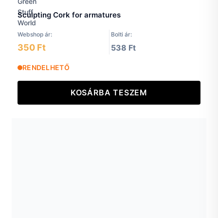
Sculpting Cork for armatures
Webshop ár:
Bolti ár:
350 Ft
538 Ft
RENDELHETŐ
KOSÁRBA TESZEM