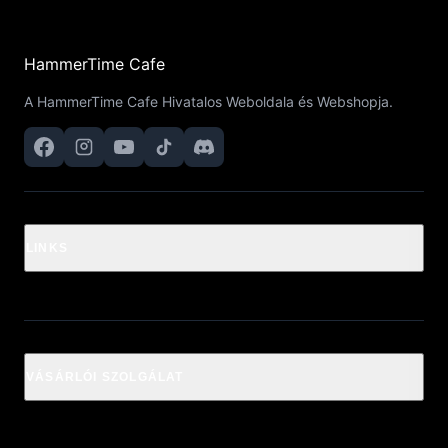
HammerTime Cafe
A HammerTime Cafe Hivatalos Weboldala és Webshopja.
LINKS
VÁSÁRLÓI SZOLGÁLAT