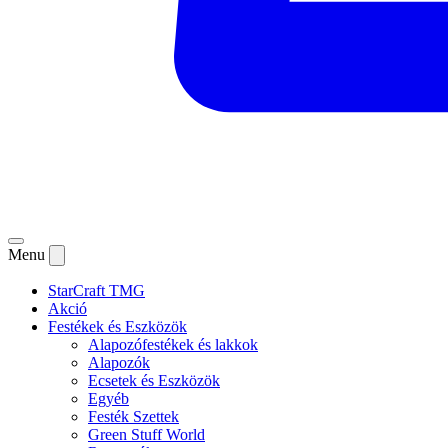
Menu
StarCraft TMG
Akció
Festékek és Eszközök
Alapozófestékek és lakkok
Alapozók
Ecsetek és Eszközök
Egyéb
Festék Szettek
Green Stuff World