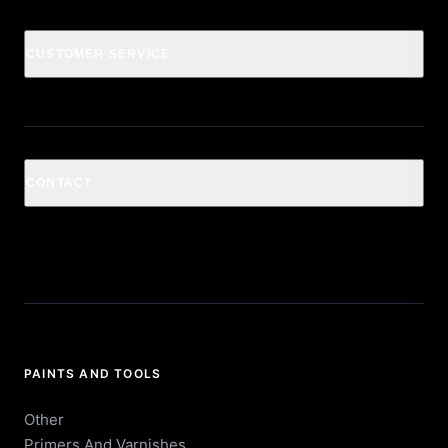
CUSTOMER SERVICE
CONTACT
PAINTS AND TOOLS
Other
Primers And Varnishes