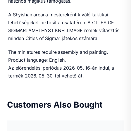
hasznos mágikus támogatás.
A Shyishan arcana mestereként kiváló taktikai
lehetőségeket biztosít a csatatéren. A CITIES OF
SIGMAR: AMETHYST KNELLMAGE remek választás
minden Cities of Sigmar játékos számára.
The miniatures require assembly and painting.
Product language: English.
Az előrendelési periódus 2026. 05. 16-án indul, a
termék 2026. 05. 30-tól vehető át.
Customers Also Bought