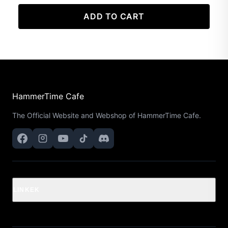
ADD TO CART
HammerTime Cafe
The Official Website and Webshop of HammerTime Cafe.
LINKEK