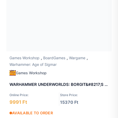
,
,
,
Games Workshop
BoardGames
Wargame
Warhammer: Age of Sigmar
Games Workshop
WARHAMMER UNDERWORLDS: BORGIT&#8217;S BEASTGRABBAZ
Online Price:
Store Price:
9991 Ft
15370 Ft
AVAILABLE TO ORDER