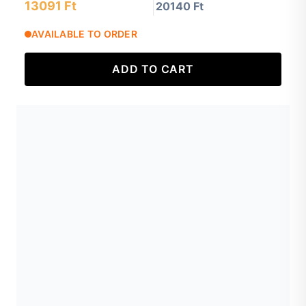
13091 Ft
20140 Ft
AVAILABLE TO ORDER
ADD TO CART