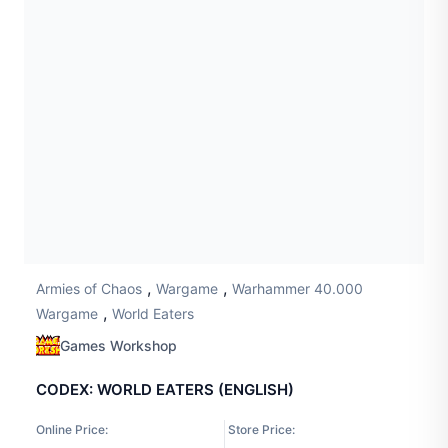
,
,
Armies of Chaos
Wargame
Warhammer 40.000
,
Wargame
World Eaters
Games Workshop
CODEX: WORLD EATERS (ENGLISH)
Online Price:
Store Price: