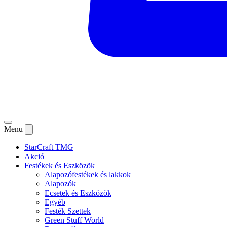
Menu
StarCraft TMG
Akció
Festékek és Eszközök
Alapozófestékek és lakkok
Alapozók
Ecsetek és Eszközök
Egyéb
Festék Szettek
Green Stuff World