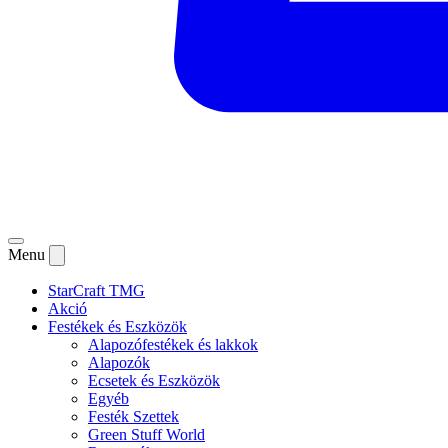
Menu
StarCraft TMG
Akció
Festékek és Eszközök
Alapozófestékek és lakkok
Alapozók
Ecsetek és Eszközök
Egyéb
Festék Szettek
Green Stuff World