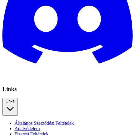
Links
Links
Általános Szerződési Feltételek
Adatvédelem
Fizetési Feltételek