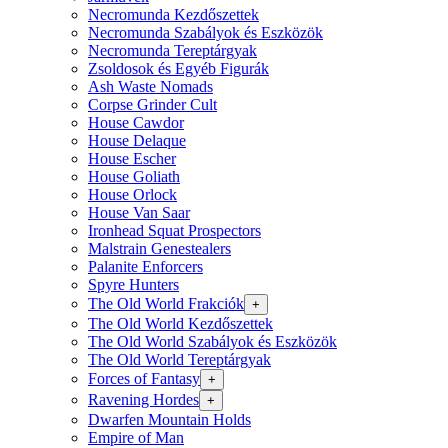
Necromunda Kezdőszettek
Necromunda Szabályok és Eszközök
Necromunda Tereptárgyak
Zsoldosok és Egyéb Figurák
Ash Waste Nomads
Corpse Grinder Cult
House Cawdor
House Delaque
House Escher
House Goliath
House Orlock
House Van Saar
Ironhead Squat Prospectors
Malstrain Genestealers
Palanite Enforcers
Spyre Hunters
The Old World Frakciók
+
The Old World Kezdőszettek
The Old World Szabályok és Eszközök
The Old World Tereptárgyak
Forces of Fantasy
+
Ravening Hordes
+
Dwarfen Mountain Holds
Empire of Man