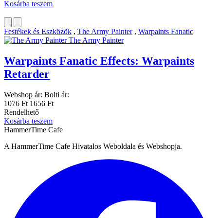
Kosárba teszem
Festékek és Eszközök
,
The Army Painter
,
Warpaints Fanatic
The Army Painter
Warpaints Fanatic Effects: Warpaints
Retarder
Webshop ár:
Bolti ár:
1076 Ft
1656 Ft
Rendelhető
Kosárba teszem
HammerTime Cafe
A HammerTime Cafe Hivatalos Weboldala és Webshopja.