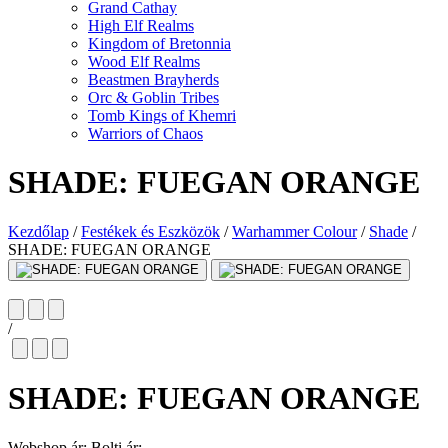
Grand Cathay
High Elf Realms
Kingdom of Bretonnia
Wood Elf Realms
Beastmen Brayherds
Orc & Goblin Tribes
Tomb Kings of Khemri
Warriors of Chaos
SHADE: FUEGAN ORANGE
Kezdőlap
/
Festékek és Eszközök
/
Warhammer Colour
/
Shade
/
SHADE: FUEGAN ORANGE
/
SHADE: FUEGAN ORANGE
Webshop ár:
Bolti ár: