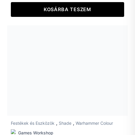
KOSÁRBA TESZEM
,
,
Festékek és Eszközök
Shade
Warhammer Colour
Games Workshop