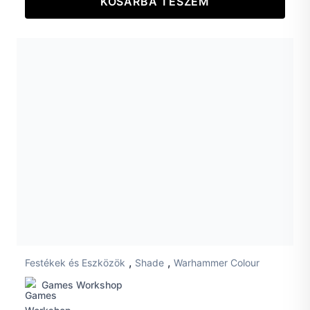
KOSÁRBA TESZEM
,
,
Festékek és Eszközök
Shade
Warhammer Colour
Games Workshop