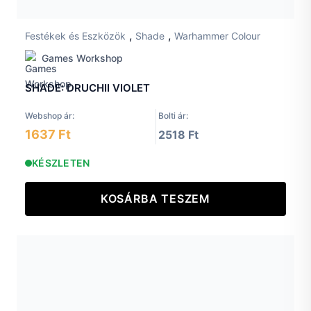
,
,
Festékek és Eszközök
Shade
Warhammer Colour
Games Workshop
SHADE: DRUCHII VIOLET
Webshop ár:
Bolti ár:
1637 Ft
2518 Ft
KÉSZLETEN
KOSÁRBA TESZEM