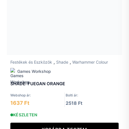
,
,
Festékek és Eszközök
Shade
Warhammer Colour
Games Workshop
SHADE: FUEGAN ORANGE
Webshop ár:
Bolti ár:
1637 Ft
2518 Ft
KÉSZLETEN