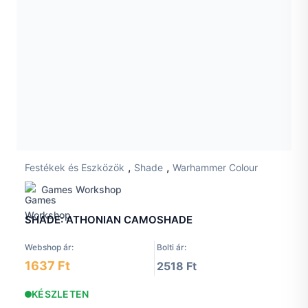
,
,
Festékek és Eszközök
Shade
Warhammer Colour
Games Workshop
SHADE: ATHONIAN CAMOSHADE
Webshop ár:
Bolti ár:
1637 Ft
2518 Ft
KÉSZLETEN