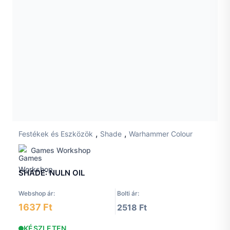
,
,
Festékek és Eszközök
Shade
Warhammer Colour
Games Workshop
SHADE: NULN OIL
Webshop ár:
Bolti ár:
1637 Ft
2518 Ft
KÉSZLETEN