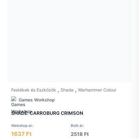
,
,
Festékek és Eszközök
Shade
Warhammer Colour
Games Workshop
SHADE: CARROBURG CRIMSON
Webshop ár:
Bolti ár:
1637 Ft
2518 Ft