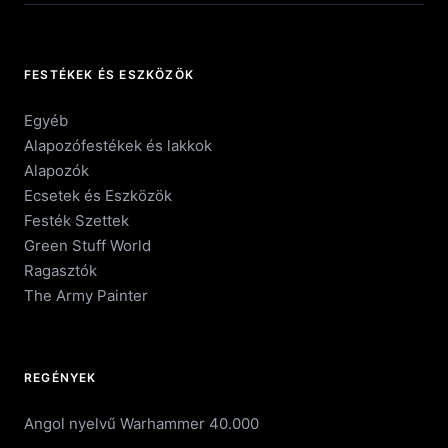
FESTÉKEK ÉS ESZKÖZÖK
Egyéb
Alapozófestékek és lakkok
Alapozók
Ecsetek és Eszközök
Festék Szettek
Green Stuff World
Ragasztók
The Army Painter
REGÉNYEK
Angol nyelvű Warhammer 40.000