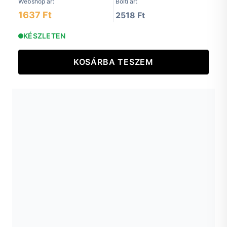
Webshop ár:
Bolti ár:
1637 Ft
2518 Ft
KÉSZLETEN
KOSÁRBA TESZEM