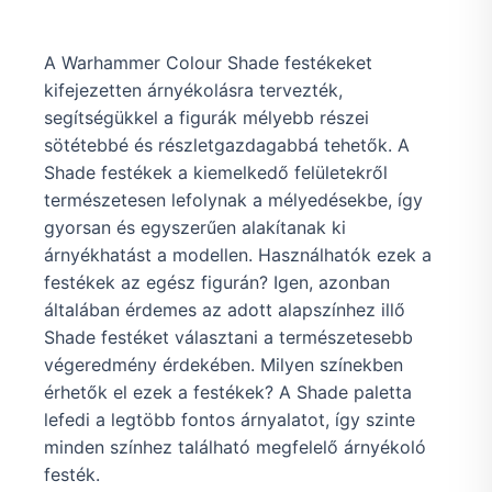
A Warhammer Colour Shade festékeket
kifejezetten árnyékolásra tervezték,
segítségükkel a figurák mélyebb részei
sötétebbé és részletgazdagabbá tehetők. A
Shade festékek a kiemelkedő felületekről
természetesen lefolynak a mélyedésekbe, így
gyorsan és egyszerűen alakítanak ki
árnyékhatást a modellen. Használhatók ezek a
festékek az egész figurán? Igen, azonban
általában érdemes az adott alapszínhez illő
Shade festéket választani a természetesebb
végeredmény érdekében. Milyen színekben
érhetők el ezek a festékek? A Shade paletta
lefedi a legtöbb fontos árnyalatot, így szinte
minden színhez található megfelelő árnyékoló
festék.