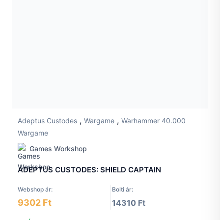
,
,
Adeptus Custodes
Wargame
Warhammer 40.000
Wargame
Games Workshop
ADEPTUS CUSTODES: SHIELD CAPTAIN
Webshop ár:
Bolti ár:
9302 Ft
14310 Ft