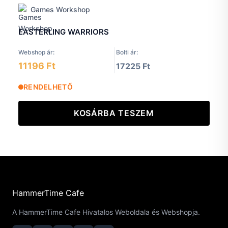
Games Workshop
EASTERLING WARRIORS
Webshop ár:
Bolti ár:
11196 Ft
17225 Ft
RENDELHETŐ
KOSÁRBA TESZEM
HammerTime Cafe
A HammerTime Cafe Hivatalos Weboldala és Webshopja.