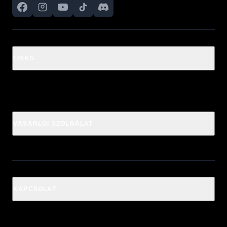
LINKS
VÁSÁRLÓI SZOLGÁLAT
KAPCSOLAT