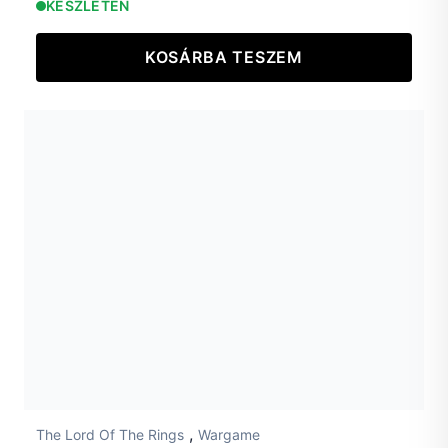
KÉSZLETEN
KOSÁRBA TESZEM
,
The Lord Of The Rings
Wargame