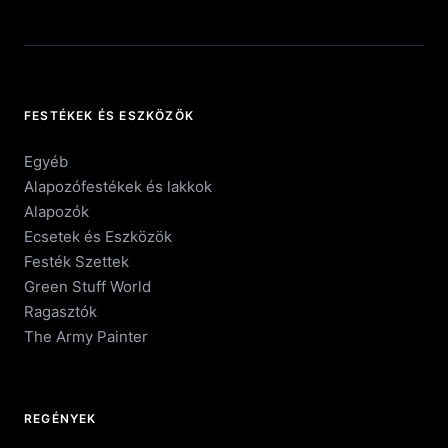
FESTÉKEK ÉS ESZKÖZÖK
Egyéb
Alapozófestékek és lakkok
Alapozók
Ecsetek és Eszközök
Festék Szettek
Green Stuff World
Ragasztók
The Army Painter
REGÉNYEK