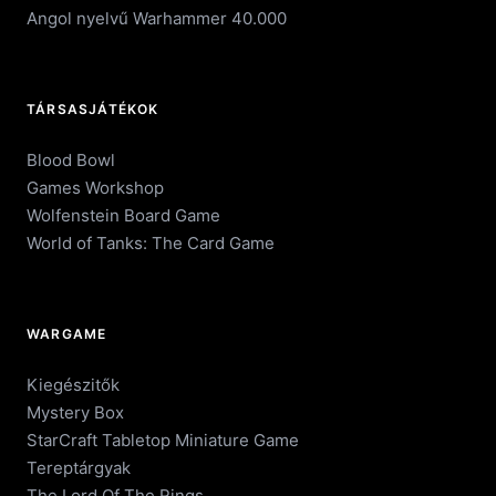
Angol nyelvű Warhammer 40.000
TÁRSASJÁTÉKOK
Blood Bowl
Games Workshop
Wolfenstein Board Game
World of Tanks: The Card Game
WARGAME
Kiegészitők
Mystery Box
StarCraft Tabletop Miniature Game
Tereptárgyak
The Lord Of The Rings