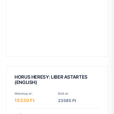
HORUS HERESY: LIBER ASTARTES
(ENGLISH)
Webshop ár:
Bolti ár:
15330 Ft
23585 Ft