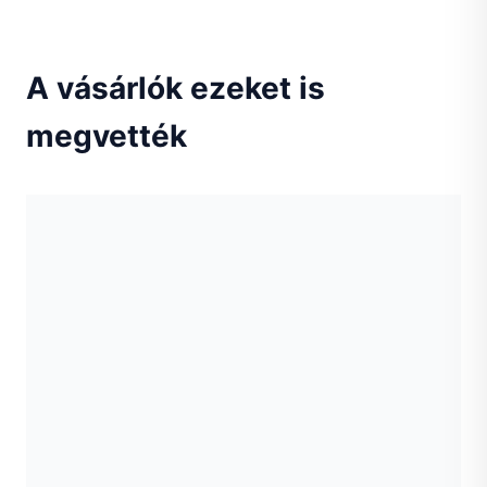
A vásárlók ezeket is
megvették