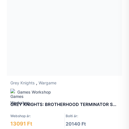
,
Grey Knights
Wargame
Games Workshop
GREY KNIGHTS: BROTHERHOOD TERMINATOR SQUAD
Webshop ár:
Bolti ár:
13091 Ft
20140 Ft