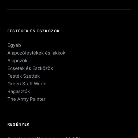
FESTÉKEK ÉS ESZKÖZÖK
Egyéb
Alapozófestékek és lakkok
Alapozók
Ecsetek és Eszközök
Festék Szettek
Green Stuff World
Ragasztók
The Army Painter
REGÉNYEK