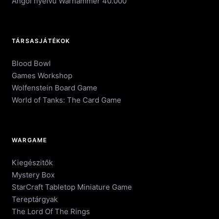
Angol nyelvű Warhammer 40.000
TÁRSASJÁTÉKOK
Blood Bowl
Games Workshop
Wolfenstein Board Game
World of Tanks: The Card Game
WARGAME
Kiegészitők
Mystery Box
StarCraft Tabletop Miniature Game
Tereptárgyak
The Lord Of The Rings