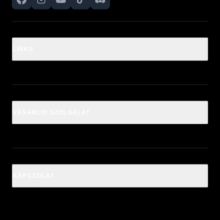
LINKS
VÁSÁRLÓI SZOLGÁLAT
KAPCSOLAT