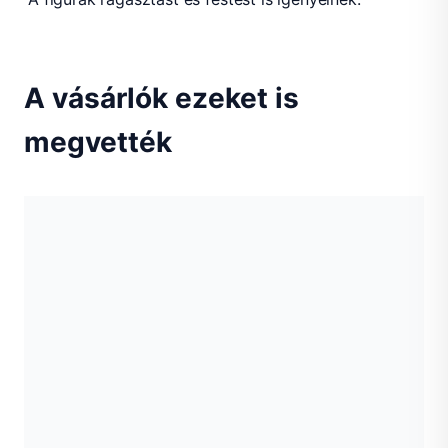
A vásárlók ezeket is
megvették