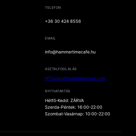
TELEFON
+36 30 424 8556
EMAIL
info@hammertimecafe.hu
ASZTALFOGLALÁS
HTCasztalfoglalas@gmail.com
NYITVATARTÁS
Hétfő-Kedd: ZÁRVA
Szerda-Péntek: 16:00-22:00
Szombat-Vasárnap: 10:00-22:00