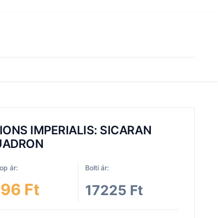
IONS IMPERIALIS: SICARAN
UADRON
p ár:
Bolti ár:
196 Ft
17225 Ft