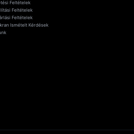
tési Feltételek
lítási Feltételek
rlási Feltételek
kran Ismételt Kérdések
unk