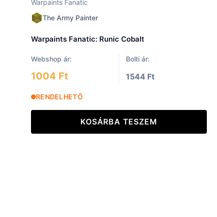
Warpaints Fanatic
The Army Painter
Warpaints Fanatic: Runic Cobalt
Webshop ár:
Bolti ár:
1004 Ft
1544 Ft
RENDELHETŐ
KOSÁRBA TESZEM