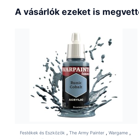
A vásárlók ezeket is megvet
,
,
,
Festékek és Eszközök
The Army Painter
Wargame