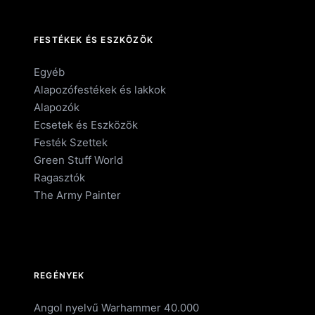
FESTÉKEK ÉS ESZKÖZÖK
Egyéb
Alapozófestékek és lakkok
Alapozók
Ecsetek és Eszközök
Festék Szettek
Green Stuff World
Ragasztók
The Army Painter
REGÉNYEK
Angol nyelvű Warhammer 40.000