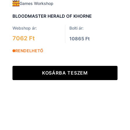
Games Workshop
BLOODMASTER HERALD OF KHORNE
Webshop ár:
Bolti ár:
7062 Ft
10865 Ft
RENDELHETŐ
KOSÁRBA TESZEM