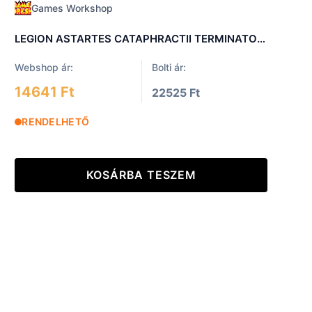
Games Workshop
LEGION ASTARTES CATAPHRACTII TERMINATORS POWER FISTS
Webshop ár:
Bolti ár:
14641 Ft
22525 Ft
RENDELHETŐ
KOSÁRBA TESZEM