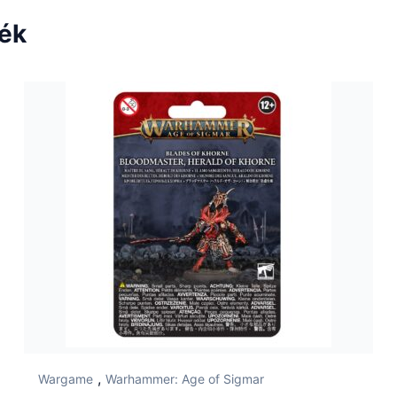
ték
,
Wargame
Warhammer: Age of Sigmar