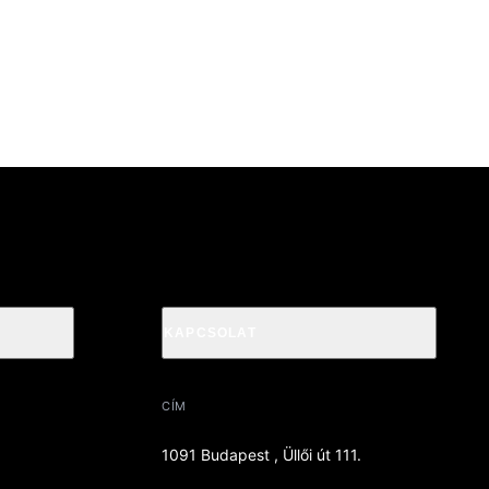
KAPCSOLAT
CÍM
1091 Budapest , Üllői út 111.