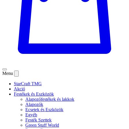
Menu
StarCraft TMG
Akció
Festékek és Eszközök
Alapozófestékek és lakkok
Alapozók
Ecsetek és Eszközök
Egyéb
Festék Szettek
Green Stuff World