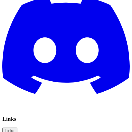
Links
Links