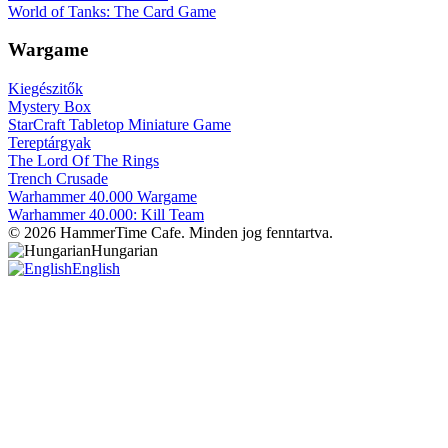
World of Tanks: The Card Game
Wargame
Kiegészitők
Mystery Box
StarCraft Tabletop Miniature Game
Tereptárgyak
The Lord Of The Rings
Trench Crusade
Warhammer 40.000 Wargame
Warhammer 40.000: Kill Team
© 2026 HammerTime Cafe. Minden jog fenntartva.
Hungarian
English