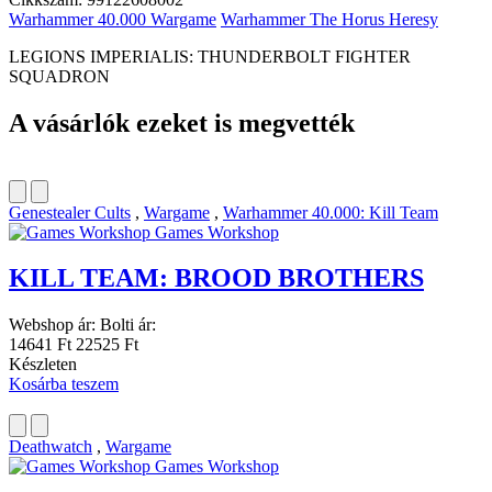
Warhammer 40.000 Wargame
Warhammer The Horus Heresy
LEGIONS IMPERIALIS: THUNDERBOLT FIGHTER
SQUADRON
A vásárlók ezeket is megvették
Genestealer Cults
,
Wargame
,
Warhammer 40.000: Kill Team
Games Workshop
KILL TEAM: BROOD BROTHERS
Webshop ár:
Bolti ár:
14641 Ft
22525 Ft
Készleten
Kosárba teszem
Deathwatch
,
Wargame
Games Workshop