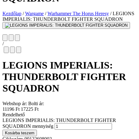
Kezdőlap
/
Wargame
/
Warhammer The Horus Heresy
/
LEGIONS
IMPERIALIS: THUNDERBOLT FIGHTER SQUADRON
/
LEGIONS IMPERIALIS:
THUNDERBOLT FIGHTER
SQUADRON
Webshop ár:
Bolti ár:
11196 Ft
17225 Ft
Rendelhető
LEGIONS IMPERIALIS: THUNDERBOLT FIGHTER
SQUADRON mennyiség
Kosárba teszem
Cikkszám:
99122608002