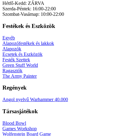
Hétfő-Kedd: ZÁRVA
Szerda-Péntek: 16:00-22:00
Szombat-Vasárnap: 10:00-22:00
Festékek és Eszközök
Egyéb
Alapozófestékek és lakkok
Alapozók
Ecsetek és Eszközök
Festék Szettek
Green Stuff World
Ragasztók
The Army Painter
Regények
Angol nyelvű Warhammer 40.000
Társasjátékok
Blood Bowl
Games Workshop
Wolfenstein Board Game