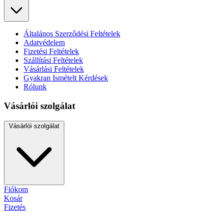
Általános Szerződési Feltételek
Adatvédelem
Fizetési Feltételek
Szállítási Feltételek
Vásárlási Feltételek
Gyakran Ismételt Kérdések
Rólunk
Vásárlói szolgálat
Vásárlói szolgálat
Fiókom
Kosár
Fizetés