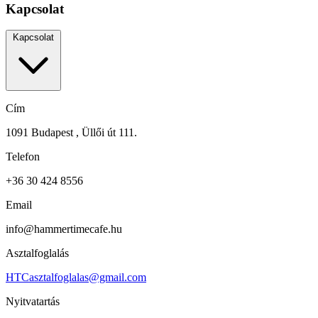
Kapcsolat
Kapcsolat
Cím
1091 Budapest , Üllői út 111.
Telefon
+36 30 424 8556
Email
info@hammertimecafe.hu
Asztalfoglalás
HTCasztalfoglalas@gmail.com
Nyitvatartás