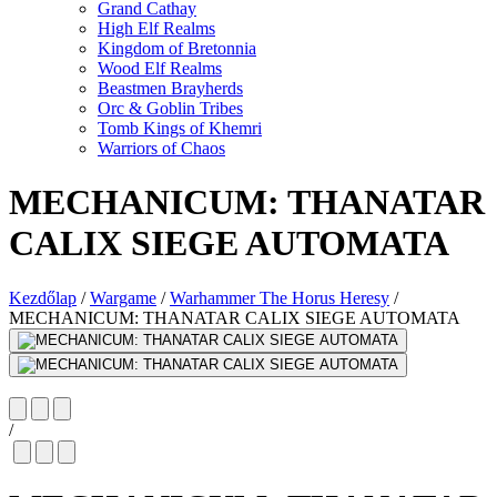
Grand Cathay
High Elf Realms
Kingdom of Bretonnia
Wood Elf Realms
Beastmen Brayherds
Orc & Goblin Tribes
Tomb Kings of Khemri
Warriors of Chaos
MECHANICUM: THANATAR
CALIX SIEGE AUTOMATA
Kezdőlap
/
Wargame
/
Warhammer The Horus Heresy
/
MECHANICUM: THANATAR CALIX SIEGE AUTOMATA
/