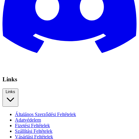
Links
Links
Általános Szerződési Feltételek
Adatvédelem
Fizetési Feltételek
Szállítási Feltételek
Vásárlási Feltételek