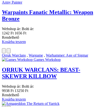
Army Painter
Warpaints Fanatic Metallic: Weapon
Bronze
Webshop ár:
Bolti ár:
1242 Ft
1656 Ft
Rendelhető
Kosárba teszem
Orruk Warclans
,
Wargame
,
Warhammer: Age of Sigmar
Games Workshop
ORRUK WARCLANS: BEAST-
SKEWER KILLBOW
Webshop ár:
Bolti ár:
9938 Ft
13250 Ft
Rendelhető
Kosárba teszem