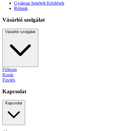
Gyakran Ismételt Kérdések
Rólunk
Vásárlói szolgálat
Vásárlói szolgálat
Fiókom
Kosár
Fizetés
Kapcsolat
Kapcsolat