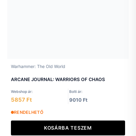
Warhammer: The Old World
ARCANE JOURNAL: WARRIORS OF CHAOS
Webshop ár:
Bolti ár:
5857 Ft
9010 Ft
RENDELHETŐ
KOSÁRBA TESZEM