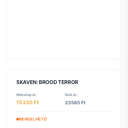
SKAVEN: BROOD TERROR
Webshop ár:
Bolti ár:
15330 Ft
23585 Ft
RENDELHETŐ