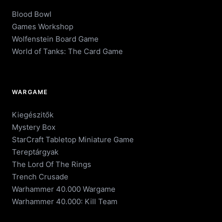
Blood Bowl
Games Workshop
Wolfenstein Board Game
World of Tanks: The Card Game
WARGAME
Kiegészitők
Mystery Box
StarCraft Tabletop Miniature Game
Tereptárgyak
The Lord Of The Rings
Trench Crusade
Warhammer 40.000 Wargame
Warhammer 40.000: Kill Team