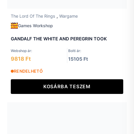
,
The Lord Of The Rings
Wargame
Games Workshop
GANDALF THE WHITE AND PEREGRIN TOOK
Webshop ár:
Bolti ár:
9818 Ft
15105 Ft
RENDELHETŐ
KOSÁRBA TESZEM