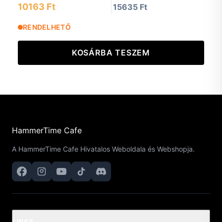
10163 Ft
15635 Ft
RENDELHETŐ
KOSÁRBA TESZEM
HammerTime Cafe
A HammerTime Cafe Hivatalos Weboldala és Webshopja.
LINKS