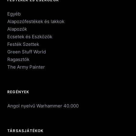
Egyéb
Alapozófestékek és lakkok
Alapozók
Ecsetek és Eszközök
Festék Szettek
Green Stuff World
Ragasztók
The Army Painter
REGÉNYEK
Angol nyelvű Warhammer 40.000
TÁRSASJÁTÉKOK