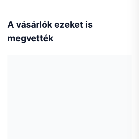
A vásárlók ezeket is
megvették