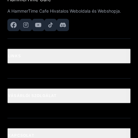
A HammerTime Cafe Hivatalos Weboldala és Webshopja.
LINKS
VÁSÁRLÓI SZOLGÁLAT
KAPCSOLAT