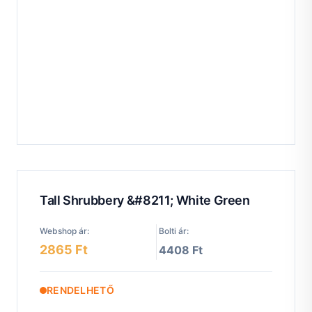
Tall Shrubbery &#8211; White Green
Webshop ár:
Bolti ár:
2865 Ft
4408 Ft
RENDELHETŐ