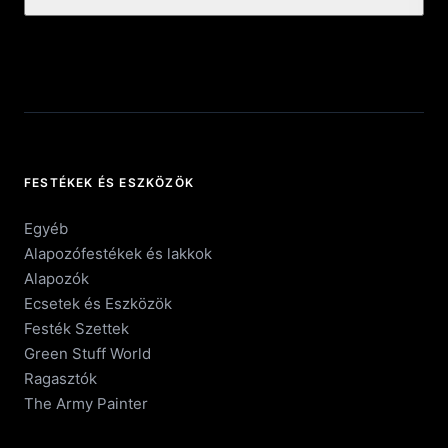
FESTÉKEK ÉS ESZKÖZÖK
Egyéb
Alapozófestékek és lakkok
Alapozók
Ecsetek és Eszközök
Festék Szettek
Green Stuff World
Ragasztók
The Army Painter