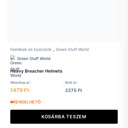
,
Festékek és Eszközök
Green Stuff World
Green Stuff World
Heavy Breacher Helmets
Webshop ár:
Bolti ár:
1479 Ft
2275 Ft
RENDELHETŐ
KOSÁRBA TESZEM