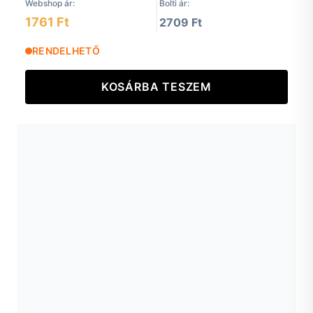
Webshop ár:
Bolti ár:
1761 Ft
2709 Ft
RENDELHETŐ
KOSÁRBA TESZEM