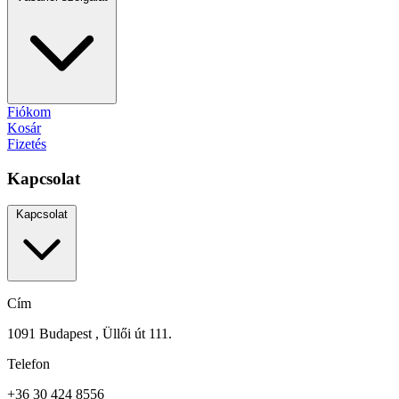
Fiókom
Kosár
Fizetés
Kapcsolat
Kapcsolat
Cím
1091 Budapest , Üllői út 111.
Telefon
+36 30 424 8556