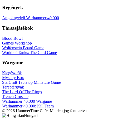
Regények
Angol nyelvű Warhammer 40.000
Társasjátékok
Blood Bowl
Games Workshop
Wolfenstein Board Game
World of Tanks: The Card Game
Wargame
Kiegészitők
Mystery Box
StarCraft Tabletop Miniature Game
Tereptárgyak
The Lord Of The Rings
Trench Crusade
Warhammer 40.000 Wargame
Warhammer 40.000: Kill Team
© 2026 HammerTime Cafe. Minden jog fenntartva.
Hungarian