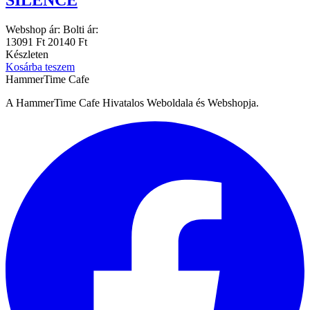
SILENCE
Webshop ár:
Bolti ár:
13091 Ft
20140 Ft
Készleten
Kosárba teszem
HammerTime Cafe
A HammerTime Cafe Hivatalos Weboldala és Webshopja.