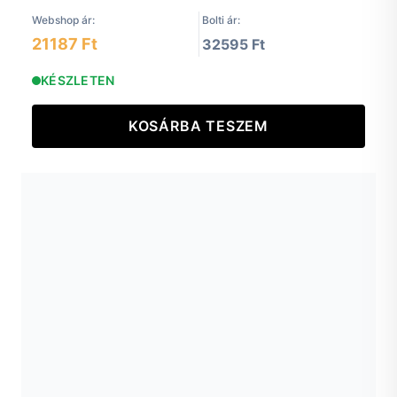
Webshop ár:
Bolti ár:
21187 Ft
32595 Ft
KÉSZLETEN
KOSÁRBA TESZEM