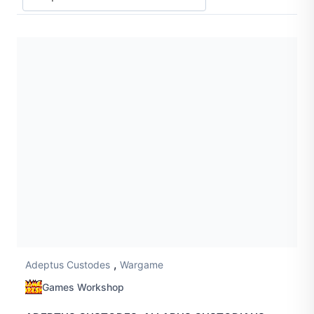
,
Adeptus Custodes
Wargame
Games Workshop