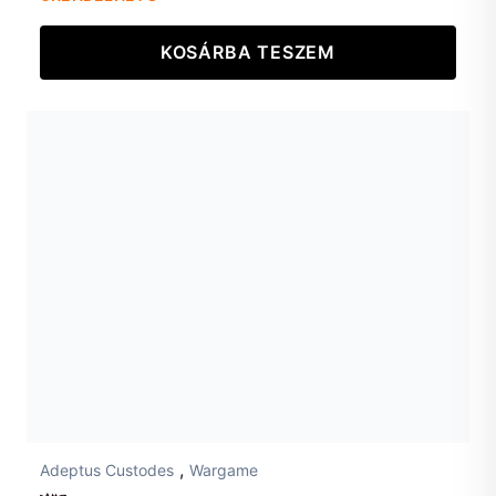
KOSÁRBA TESZEM
,
Adeptus Custodes
Wargame