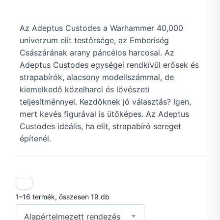
Az Adeptus Custodes a Warhammer 40,000
univerzum elit testőrsége, az Emberiség
Császárának arany páncélos harcosai. Az
Adeptus Custodes egységei rendkívül erősek és
strapabírók, alacsony modellszámmal, de
kiemelkedő közelharci és lövészeti
teljesítménnyel. Kezdőknek jó választás? Igen,
mert kevés figurával is ütőképes. Az Adeptus
Custodes ideális, ha elit, strapabíró sereget
építenél.
1–16 termék, összesen 19 db
Alapértelmezett rendezés