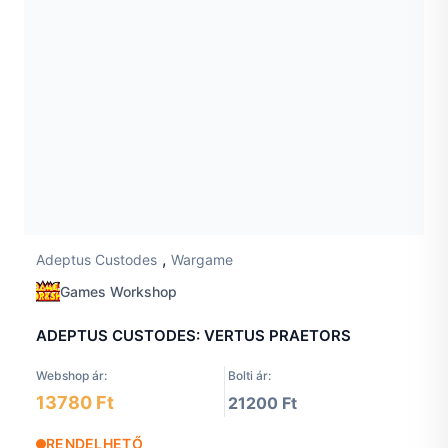
,
Adeptus Custodes
Wargame
Games Workshop
ADEPTUS CUSTODES: VERTUS PRAETORS
Webshop ár:
Bolti ár:
13780 Ft
21200 Ft
RENDELHETŐ