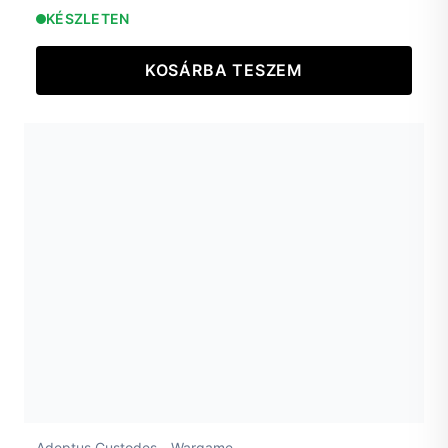
KÉSZLETEN
KOSÁRBA TESZEM
,
Adeptus Custodes
Wargame