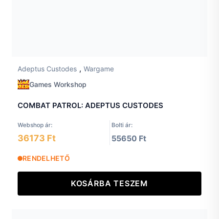
,
Adeptus Custodes
Wargame
Games Workshop
COMBAT PATROL: ADEPTUS CUSTODES
Webshop ár:
Bolti ár:
36173 Ft
55650 Ft
RENDELHETŐ
KOSÁRBA TESZEM