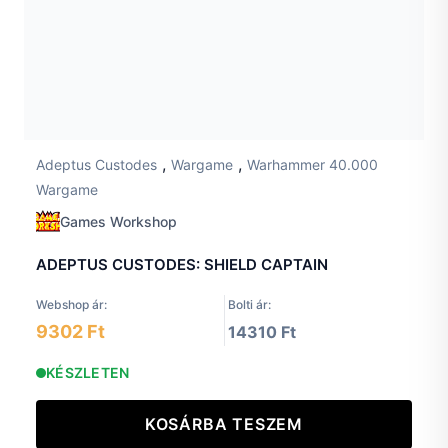
,
,
Adeptus Custodes
Wargame
Warhammer 40.000
Wargame
Games Workshop
ADEPTUS CUSTODES: SHIELD CAPTAIN
Webshop ár:
Bolti ár:
9302 Ft
14310 Ft
KÉSZLETEN
KOSÁRBA TESZEM