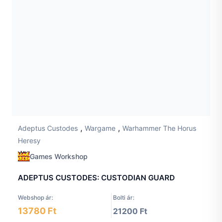
,
,
Adeptus Custodes
Wargame
Warhammer The Horus
Heresy
Games Workshop
ADEPTUS CUSTODES: CUSTODIAN GUARD
Webshop ár:
Bolti ár:
13780 Ft
21200 Ft