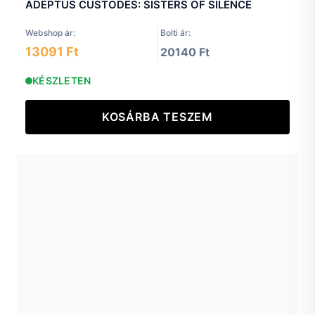
ADEPTUS CUSTODES: SISTERS OF SILENCE
Webshop ár:
Bolti ár:
13091 Ft
20140 Ft
KÉSZLETEN
KOSÁRBA TESZEM