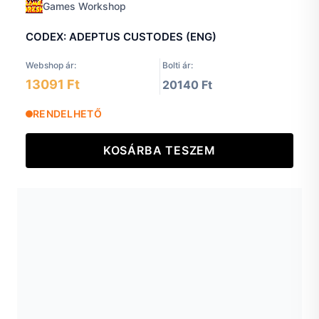
Games Workshop
CODEX: ADEPTUS CUSTODES (ENG)
Webshop ár:
Bolti ár:
13091 Ft
20140 Ft
RENDELHETŐ
KOSÁRBA TESZEM