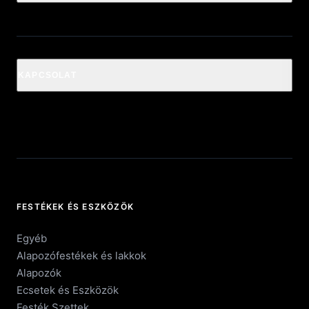
KAPCSOLAT
FESTÉKEK ÉS ESZKÖZÖK
Egyéb
Alapozófestékek és lakkok
Alapozók
Ecsetek és Eszközök
Festék Szettek