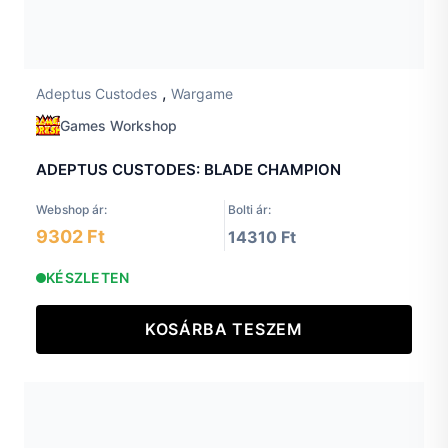
,
Adeptus Custodes
Wargame
Games Workshop
ADEPTUS CUSTODES: BLADE CHAMPION
Webshop ár:
Bolti ár:
9302 Ft
14310 Ft
KÉSZLETEN
KOSÁRBA TESZEM