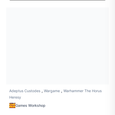
,
,
Adeptus Custodes
Wargame
Warhammer The Horus
Heresy
Games Workshop