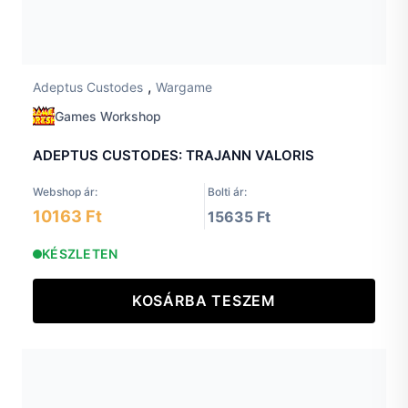
,
Adeptus Custodes
Wargame
Games Workshop
ADEPTUS CUSTODES: TRAJANN VALORIS
Webshop ár:
Bolti ár:
10163 Ft
15635 Ft
KÉSZLETEN
KOSÁRBA TESZEM