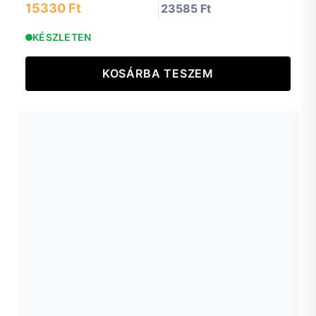
15330 Ft
23585 Ft
KÉSZLETEN
KOSÁRBA TESZEM