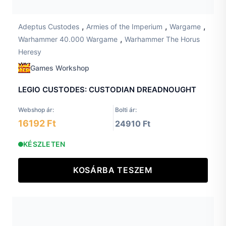
,
,
,
Adeptus Custodes
Armies of the Imperium
Wargame
,
Warhammer 40.000 Wargame
Warhammer The Horus
Heresy
Games Workshop
LEGIO CUSTODES: CUSTODIAN DREADNOUGHT
Webshop ár:
Bolti ár:
16192 Ft
24910 Ft
KÉSZLETEN
KOSÁRBA TESZEM