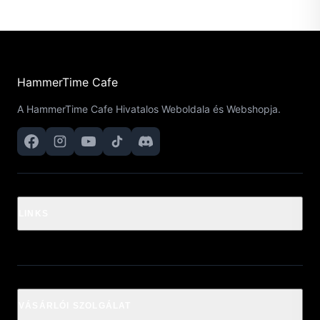
HammerTime Cafe
A HammerTime Cafe Hivatalos Weboldala és Webshopja.
LINKS
VÁSÁRLÓI SZOLGÁLAT