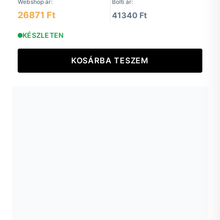
Webshop ár:
Bolti ár:
26871 Ft
41340 Ft
KÉSZLETEN
KOSÁRBA TESZEM