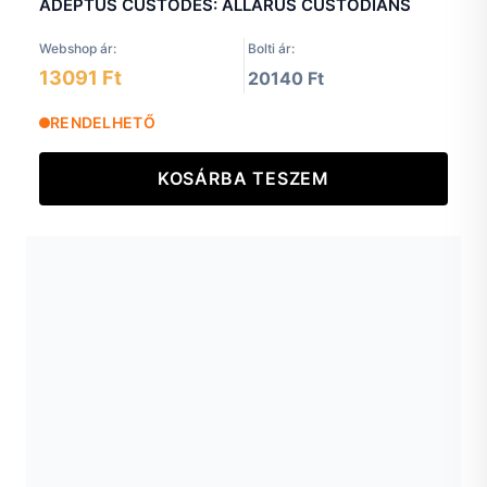
ADEPTUS CUSTODES: ALLARUS CUSTODIANS
Webshop ár:
Bolti ár:
13091 Ft
20140 Ft
RENDELHETŐ
KOSÁRBA TESZEM