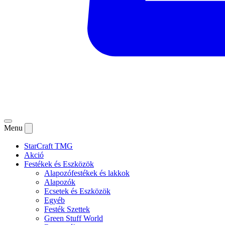
Menu
StarCraft TMG
Akció
Festékek és Eszközök
Alapozófestékek és lakkok
Alapozók
Ecsetek és Eszközök
Egyéb
Festék Szettek
Green Stuff World